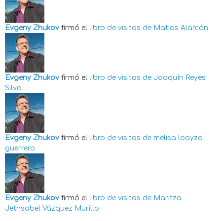
Evgeny Zhukov
firmó el
libro de visitas de
Matias Alarcón
Evgeny Zhukov
firmó el
libro de visitas de
Joaquín Reyes
Silva
Evgeny Zhukov
firmó el
libro de visitas de
melisa loayza
guerrero
Evgeny Zhukov
firmó el
libro de visitas de
Maritza
Jethsabel Vázquez Murillo