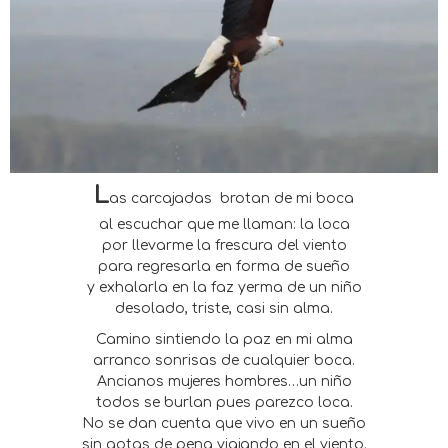
L
as carcajadas
brotan de mi boca
al escuchar que me llaman: la loca
por llevarme la frescura del viento
para regresarla en forma de sueño
y exhalarla en la faz yerma de un niño
desolado, triste, casi sin alma.
Camino sintiendo la paz en mi alma
arranco sonrisas de cualquier boca.
Ancianos mujeres hombres…un niño
todos se burlan pues parezco loca.
No se dan cuenta que vivo en un sueño
sin gotas de pena viajando en el viento.