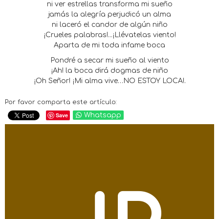
ni ver estrellas transforma mi sueño
jamás la alegría perjudicó un alma
ni laceró el candor de algún niño
¡Crueles palabras!...¡Llévatelas viento!
Aparta de mi toda infame boca
Pondré a secar mi sueño al viento
¡Ah! la boca dirá dogmas de niño
¡Oh Señor! ¡Mi alma vive…NO ESTOY LOCA!.
Por favor comparta este artículo:
Save
Whatsapp