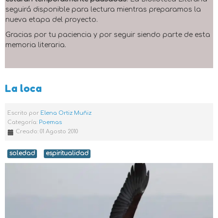
seguirá disponible para lectura mientras preparamos la
nueva etapa del proyecto.
Gracias por tu paciencia y por seguir siendo parte de esta
memoria literaria.
La loca
Escrito por
Elena Ortiz Muñiz
Categoría:
Poemas
Creado: 01 Agosto 2010
soledad
espiritualidad