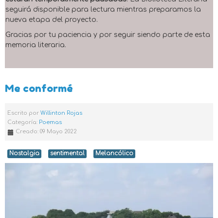
seguirá disponible para lectura mientras preparamos la
nueva etapa del proyecto.
Gracias por tu paciencia y por seguir siendo parte de esta
memoria literaria.
Me conformé
Escrito por
Willinton Rojas
Categoría:
Poemas
Creado: 09 Mayo 2022
Nostalgia
sentimental
Melancólico