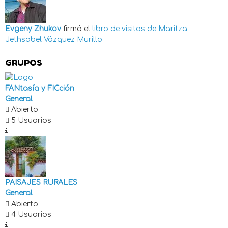
Evgeny Zhukov
firmó el
libro de visitas de
Maritza
Jethsabel Vázquez Murillo
GRUPOS
FANtasía y FICción
General
Abierto
5 Usuarios
PAISAJES RURALES
General
Abierto
4 Usuarios