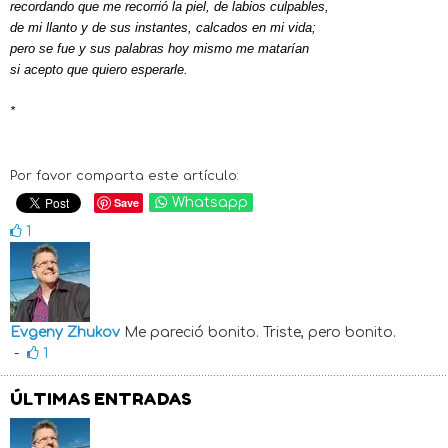
recordando que me recorrió la piel, de labios culpables,
de mi llanto y de sus instantes, calcados en mi vida;
pero se fue y sus palabras hoy mismo me matarían
si acepto que quiero esperarle.
*
Por favor comparta este artículo:
Save
Whatsapp
1
Evgeny Zhukov
Me pareció bonito. Triste, pero bonito.
-
1
ÚLTIMAS ENTRADAS