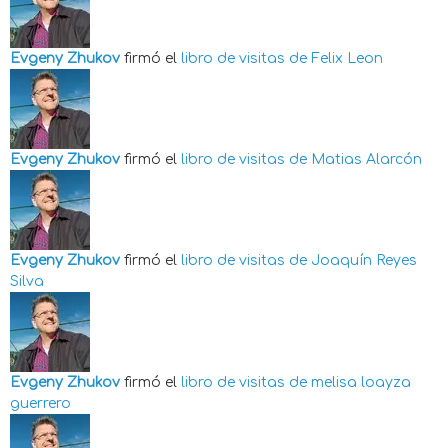
Evgeny Zhukov
firmó el
libro de visitas de
Felix Leon
Evgeny Zhukov
firmó el
libro de visitas de
Matias Alarcón
Evgeny Zhukov
firmó el
libro de visitas de
Joaquín Reyes
Silva
Evgeny Zhukov
firmó el
libro de visitas de
melisa loayza
guerrero