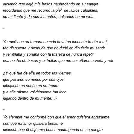
diciendo que dejó mis besos naufragando en su sangre
recordando que me recorrió la piel, de labios culpables,
de mi llanto y de sus instantes, calcados en mi vida.
*
Yo rocé con su ternura cuando la vi tan inocente frente a mí,
tan dispuesta y desnuda que no dudé en dibujarle mi sentir,
y temblaba y soñaba con la tristeza de nunca repetir
esa noche de besos y estrellas que me enseñaron a verla y reír.
¿Y qué fue de ella en todos los viernes
que pasaron corriendo por sus ojos
dibujando un sueño en su frente
y a ella misma volviéndome tan loco
jugando dentro de mi mente…?
*
Yo siempre me conformé con que el amor quisiera abrazarme,
con que mi amor quisiera besarme
diciendo que él dejó mis besos naufragando en su sangre