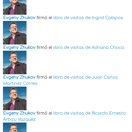
Evgeny Zhukov
firmó el
libro de visitas de
Ingrid Campos
Evgeny Zhukov
firmó el
libro de visitas de
Adriana Choca
Evgeny Zhukov
firmó el
libro de visitas de
Juan Carlos
Martinez Correa
Evgeny Zhukov
firmó el
libro de visitas de
Ricardo Ernesto
Arbizu Vazquez