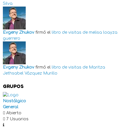
Silva
Evgeny Zhukov
firmó el
libro de visitas de
melisa loayza
guerrero
Evgeny Zhukov
firmó el
libro de visitas de
Maritza
Jethsabel Vázquez Murillo
GRUPOS
Nostálgico
General
Abierto
7 Usuarios