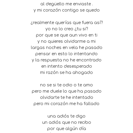
al degüello me enviaste .
y mi corazón contigo se quedo
¿realmente querías que fuera así?
yo no lo creo ¿tu si?
por que se que aun vivo en ti
y no quieres olvidarme a mi
largas noches en vela he pasado
pensar en esto lo intentando
y la respuesta no he encontrado
en intento desesperado
mi razón se ha ahogado
no se si te odio o te amo
pero me duele lo que ha pasado
olvidarte te he intentado
pero mi corazón me ha fallado
una adiós te digo
un adiós que no recibo
por que algún día