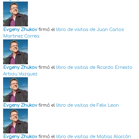
Evgeny Zhukov
firmó el
libro de visitas de
Juan Carlos
Martinez Correa
Evgeny Zhukov
firmó el
libro de visitas de
Ricardo Ernesto
Arbizu Vazquez
Evgeny Zhukov
firmó el
libro de visitas de
Felix Leon
Evgeny Zhukov
firmó el
libro de visitas de
Matias Alarcón