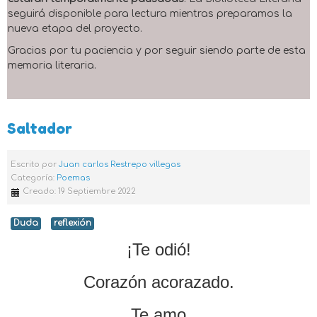
seguirá disponible para lectura mientras preparamos la
nueva etapa del proyecto.
Gracias por tu paciencia y por seguir siendo parte de esta
memoria literaria.
Saltador
Escrito por
Juan carlos Restrepo villegas
Categoría:
Poemas
Creado: 19 Septiembre 2022
Duda
reflexión
¡Te odió!
Corazón acorazado.
Te amo