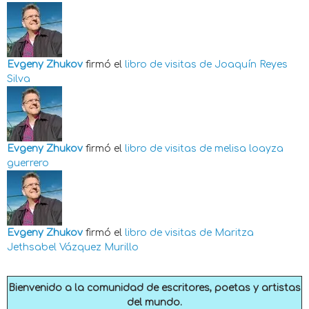
Evgeny Zhukov
firmó el
libro de visitas de
Joaquín Reyes
Silva
Evgeny Zhukov
firmó el
libro de visitas de
melisa loayza
guerrero
Evgeny Zhukov
firmó el
libro de visitas de
Maritza
Jethsabel Vázquez Murillo
Bienvenido a la comunidad de escritores, poetas y artistas
del mundo.