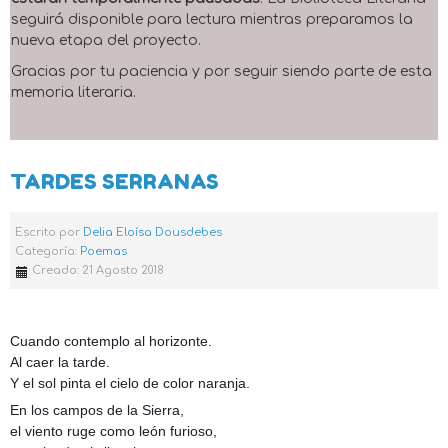
seguirá disponible para lectura mientras preparamos la
nueva etapa del proyecto.
Gracias por tu paciencia y por seguir siendo parte de esta
memoria literaria.
TARDES SERRANAS
Escrito por
Delia Eloísa Dousdebes
Categoría:
Poemas
Creado: 21 Agosto 2018
Cuando contemplo al horizonte.
Al caer la tarde.
Y el sol pinta el cielo de color naranja.
En los campos de la Sierra,
el viento ruge como león furioso,