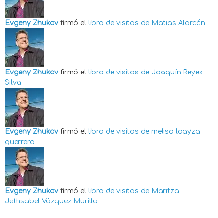
Evgeny Zhukov
firmó el
libro de visitas de
Matias Alarcón
Evgeny Zhukov
firmó el
libro de visitas de
Joaquín Reyes
Silva
Evgeny Zhukov
firmó el
libro de visitas de
melisa loayza
guerrero
Evgeny Zhukov
firmó el
libro de visitas de
Maritza
Jethsabel Vázquez Murillo