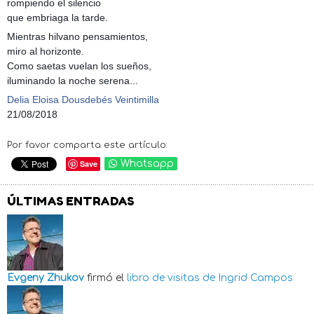
rompiendo el silencio
que embriaga la tarde.
Mientras hilvano pensamientos,
miro al horizonte.
Como saetas vuelan los sueños,
iluminando la noche serena...
Delia Eloisa Dousdebés Veintimilla
21/08/2018
Por favor comparta este artículo:
Save
Whatsapp
ÚLTIMAS ENTRADAS
Evgeny Zhukov
firmó el
libro de visitas de
Ingrid Campos