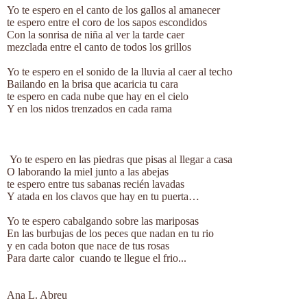
Yo te espero en el canto de los gallos al amanecer
te espero entre el coro de los sapos escondidos
Con la sonrisa de niña al ver la tarde caer
mezclada entre el canto de todos los grillos
Yo te espero en el sonido de la lluvia al caer al techo
Bailando en la brisa que acaricia tu cara
te espero en cada nube que hay en el cielo
Y en los nidos trenzados en cada rama
Yo te espero en las piedras que pisas al llegar a casa
O laborando la miel junto a las abejas
te espero entre tus sabanas recién lavadas
Y atada en los clavos que hay en tu puerta…
Yo te espero cabalgando sobre las mariposas
En las burbujas de los peces que nadan en tu rio
y en cada boton que nace de tus rosas
Para darte calor cuando te llegue el frio...
Ana L. Abreu