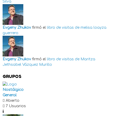
Silva
Evgeny Zhukov
firmó el
libro de visitas de
melisa loayza
guerrero
Evgeny Zhukov
firmó el
libro de visitas de
Maritza
Jethsabel Vázquez Murillo
GRUPOS
Nostálgico
General
Abierto
7 Usuarios