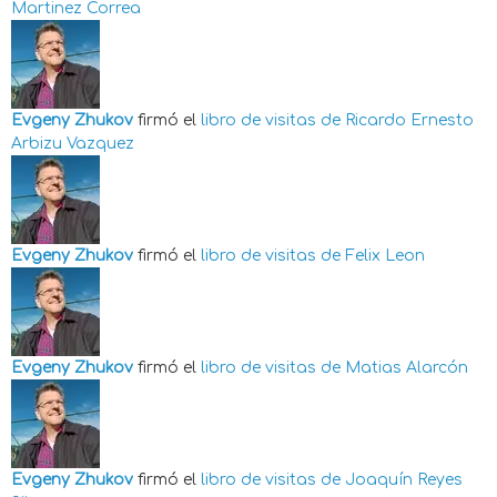
Martinez Correa
Evgeny Zhukov
firmó el
libro de visitas de
Ricardo Ernesto
Arbizu Vazquez
Evgeny Zhukov
firmó el
libro de visitas de
Felix Leon
Evgeny Zhukov
firmó el
libro de visitas de
Matias Alarcón
Evgeny Zhukov
firmó el
libro de visitas de
Joaquín Reyes