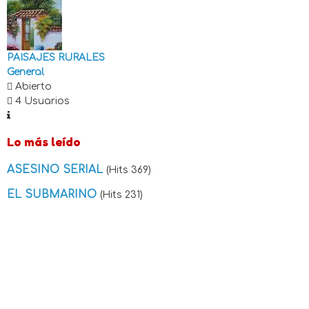
PAISAJES RURALES
General
Abierto
4 Usuarios
Lo más leído
ASESINO SERIAL
(Hits 369)
EL SUBMARINO
(Hits 231)