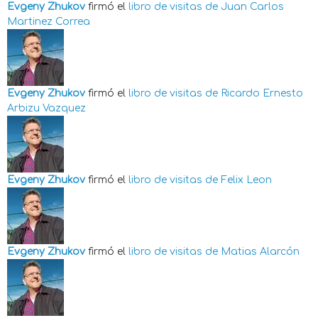
Evgeny Zhukov
firmó el
libro de visitas de
Juan Carlos
Martinez Correa
Evgeny Zhukov
firmó el
libro de visitas de
Ricardo Ernesto
Arbizu Vazquez
Evgeny Zhukov
firmó el
libro de visitas de
Felix Leon
Evgeny Zhukov
firmó el
libro de visitas de
Matias Alarcón