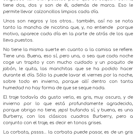
tiene dos, dos y son de él, además de marca. Eso le
permite llevar calzoncillos limpios cada día.
Unos son negros y los otros... también, así no se nota
tanto la mancha de nicotina que, y, no entiende
porque
motivo, aparece cada día en la parte de atrás de los que
lleva puestos.
No tiene la misma suerte en cuanto a la camisa se refiere.
Tiene una. Buena, eso sí, pero una, o sea que cada noche
coge un trapito y con mucho cuidado y un poquito de
jabón, le quita, las manchitas que se ha podido hacer
durante el día. Sólo la puede lavar el viernes por la noche,
sobre todo en invierno, porque allí dentro con tanta
humedad no hay forma de que se seque nada.
El traje todavía da gusto verlo, es gris, muy oscuro, y de
invierno por lo que está profundamente agradecido,
porque abrigo no tiene, ¡eps! bufanda sí, y buena, es una
Burberry, con los clásicos cuadros Burberry, pero a
conjunto con el traje, es decir en tonos grises.
La corbata, pssss... la corbata puede pasar, es de un gris