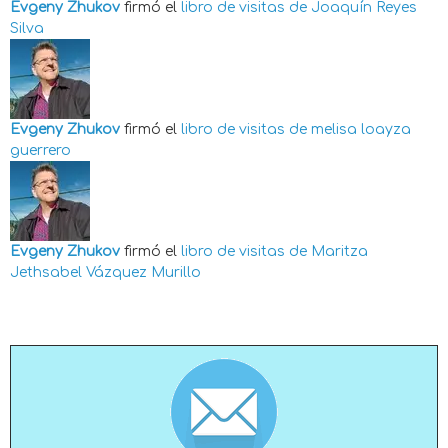
Evgeny Zhukov
firmó el
libro de visitas de
Joaquín Reyes
Silva
Evgeny Zhukov
firmó el
libro de visitas de
melisa loayza
guerrero
Evgeny Zhukov
firmó el
libro de visitas de
Maritza
Jethsabel Vázquez Murillo