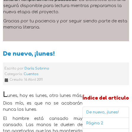
seguirá disponible para lectura mientras preparamos la
nueva etapa del proyecto.
Gracias por tu paciencia y por seguir siendo parte de esta
memoria literaria.
De nuevo, ¡lunes!
Escrito por
Daría Sobrino
Categoría:
Cuentos
Creado: 16 Abril 2011
L
unes, hoy es lunes, otro lunes más,
Índice del artículo
Dios mío, es que no se acabarán
nunca los lunes.
De nuevo, ¡lunes!
El hombre está cansado muy
Página 2
cansado. Las manos le duelen de
tan apretadas que las ha mantenido