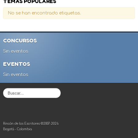
TEMAS POPULARES
No se han encontrado etiquetas.
CONCURSOS
Sin eventos
EVENTOS
Sin eventos
B
u
s
c
a
r
Rincón de los Escritores ©2007-2026
.
Bogotá - Colombia
.