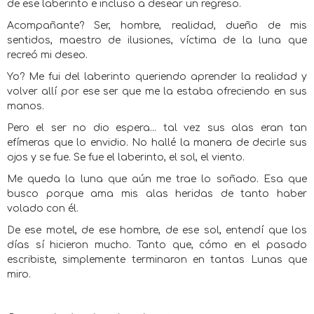
de ese laberinto e incluso a desear un regreso.
Acompañante? Ser, hombre, realidad, dueño de mis
sentidos, maestro de ilusiones, víctima de la luna que
recreó mi deseo.
Yo? Me fui del laberinto queriendo aprender la realidad y
volver allí por ese ser que me la estaba ofreciendo en sus
manos.
Pero el ser no dio espera... tal vez sus alas eran tan
efímeras que lo envidio. No hallé la manera de decirle sus
ojos y se fue. Se fue el laberinto, el sol, el viento.
Me queda la luna que aún me trae lo soñado. Esa que
busco porque ama mis alas heridas de tanto haber
volado con él.
De ese motel, de ese hombre, de ese sol, entendí que los
días sí hicieron mucho. Tanto que, cómo en el pasado
escribiste, simplemente terminaron en tantas Lunas que
miro.