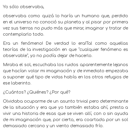
Yo sólo observaba,
observaba como quizá lo haría un humano que, perdido
en el universo no conoció su planeta y al pisar por primera
vez sus tierras no pudo más que mirar, imaginar y tratar de
contemplarlo todo.
Era un fenómeno! De verdad lo era!Tal como aquellas
teorías de la investigación en que “cualquier fenómeno es
observable”, yo no podía dejar de hacerlo.
Miraba el sol, escuchaba los ruidos aparentemente lejanos
que hacían volar mi imaginación y de inmediato empezaba
a suponer qué tipo de vidas había en los otros refugios de
ese laberinto.
¿Cuántos? ¿Quiénes? ¿Por qué?
Olvidaba ocuparme de un asunto trivial pero determinante
de la situación y era que yo también estaba ahí, presta a
vivir una historia de esas que se viven allí, con o sin ayuda
de mi imaginación que, por cierto, era coartada por un sol
demasiado cercano y un viento demasiado frío.