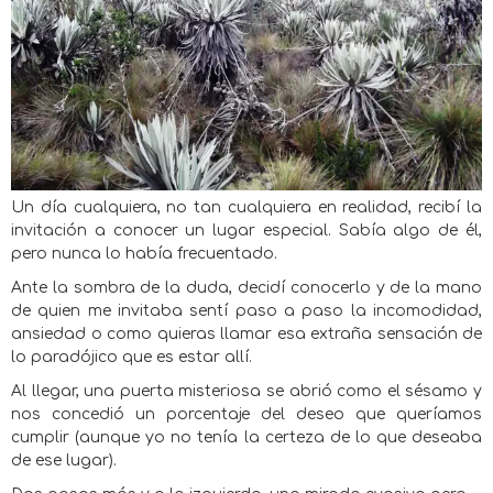
Un día cualquiera, no tan cualquiera en realidad, recibí la
invitación a conocer un lugar especial. Sabía algo de él,
pero nunca lo había frecuentado.
Ante la sombra de la duda, decidí conocerlo y de la mano
de quien me invitaba sentí paso a paso la incomodidad,
ansiedad o como quieras llamar esa extraña sensación de
lo paradójico que es estar allí.
Al llegar, una puerta misteriosa se abrió como el sésamo y
nos concedió un porcentaje del deseo que queríamos
cumplir (aunque yo no tenía la certeza de lo que deseaba
de ese lugar).