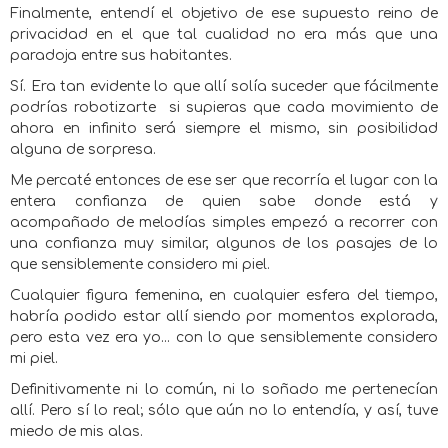
Finalmente, entendí el objetivo de ese supuesto reino de
privacidad en el que tal cualidad no era más que una
paradoja entre sus habitantes.
Sí. Era tan evidente lo que allí solía suceder que fácilmente
podrías robotizarte
si supieras que cada movimiento de
ahora en infinito será siempre el mismo, sin posibilidad
alguna de sorpresa.
Me percaté entonces de ese ser que recorría el lugar con la
entera confianza de quien sabe donde está y
acompañado de melodías simples empezó a recorrer con
una confianza muy similar, algunos de los pasajes de lo
que sensiblemente considero mi piel.
Cualquier figura femenina, en cualquier esfera del tiempo,
habría podido estar allí siendo por momentos explorada,
pero esta vez era yo... con lo que sensiblemente considero
mi piel.
Definitivamente ni lo común, ni lo soñado me pertenecían
allí. Pero sí lo real; sólo que aún no lo entendía, y así, tuve
miedo de mis alas.