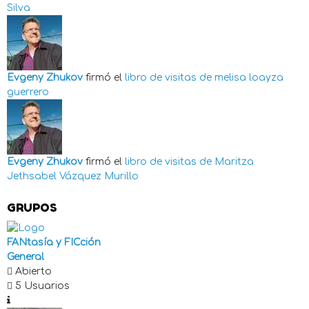
Silva
Evgeny Zhukov
firmó el
libro de visitas de
melisa loayza
guerrero
Evgeny Zhukov
firmó el
libro de visitas de
Maritza
Jethsabel Vázquez Murillo
GRUPOS
FANtasía y FICción
General
Abierto
5 Usuarios