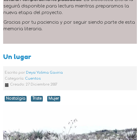
seguirá disponible para lectura mientras preparamos la
nueva etapa del proyecto.
Gracias por tu paciencia y por seguir siendo parte de esta
memoria literaria.
Un lugar
Escrito por
Deysi Yolima Gaviria
Categoría:
Cuentos
Creado: 27 Diciembre 2007
Nostalgia
Triste
Mujer