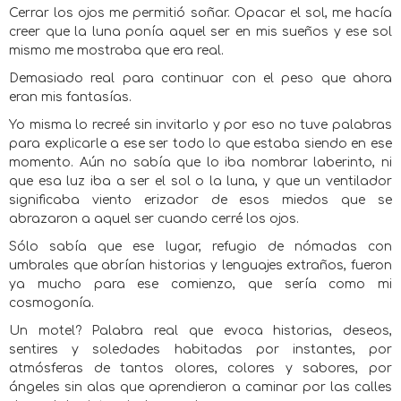
Cerrar los ojos me permitió soñar. Opacar el sol, me hacía
creer que la luna ponía aquel ser en mis sueños y ese sol
mismo me mostraba que era real.
Demasiado real para continuar con el peso que ahora
eran mis fantasías.
Yo misma lo recreé sin invitarlo y por eso no tuve palabras
para explicarle a ese ser todo lo que estaba siendo en ese
momento. Aún no sabía que lo iba nombrar laberinto, ni
que esa luz iba a ser el sol o la luna, y que un ventilador
significaba viento erizador de esos miedos que se
abrazaron a aquel ser cuando cerré los ojos.
Sólo sabía que ese lugar, refugio de nómadas con
umbrales que abrían historias y lenguajes extraños, fueron
ya mucho para ese comienzo, que sería como mi
cosmogonía.
Un motel? Palabra real que evoca historias, deseos,
sentires y soledades habitadas por instantes, por
atmósferas de tantos olores, colores y sabores, por
ángeles sin alas que aprendieron a caminar por las calles