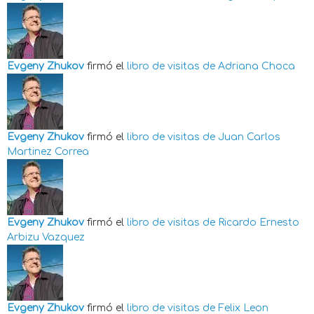
Evgeny Zhukov
firmó el
libro de visitas de
Adriana Choca
Evgeny Zhukov
firmó el
libro de visitas de
Juan Carlos
Martinez Correa
Evgeny Zhukov
firmó el
libro de visitas de
Ricardo Ernesto
Arbizu Vazquez
Evgeny Zhukov
firmó el
libro de visitas de
Felix Leon