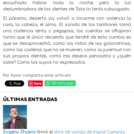
escuchado hablar toda la noche, pero la luz
deslumbradora de los dientes de Tata lo tenía subyugado.
El páramo, desierto ya, volvió a tocarme con violencia la
cara, la cabeza, el alma. El sonido de los tambores tomó
una cadencia lenta y pegajosa, las cuerdas se aflojaron
tanto que el único recuerdo que tendré de esta cumbia es
que se desaprovechó, como los nidos de las golondrinas,
como las caderas que no se mueven, como la juventud con
sus propios dientes, como mis deseos pensados y ¿quién
sabe? Como los suyos no expresados.
Por favor comparta este artículo:
Save
Whatsapp
ÚLTIMAS ENTRADAS
Evgeny Zhukov
firmó el
libro de visitas de
Ingrid Campos