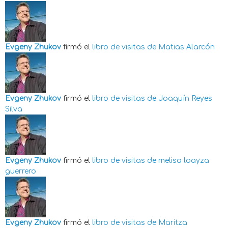
Evgeny Zhukov
firmó el
libro de visitas de
Matias Alarcón
Evgeny Zhukov
firmó el
libro de visitas de
Joaquín Reyes
Silva
Evgeny Zhukov
firmó el
libro de visitas de
melisa loayza
guerrero
Evgeny Zhukov
firmó el
libro de visitas de
Maritza