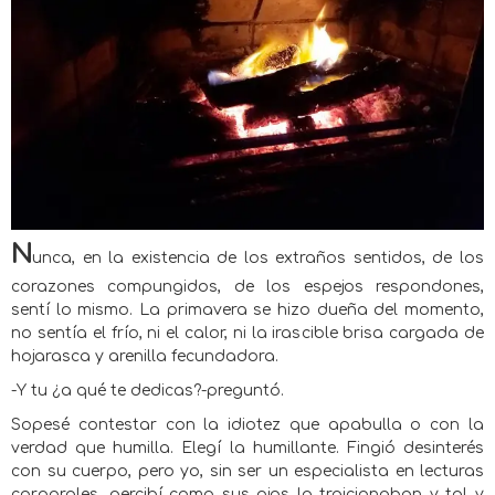
N
unca, en la existencia de los extraños sentidos, de los
corazones compungidos, de los espejos respondones,
sentí lo mismo. La primavera se hizo dueña del momento,
no sentía el frío, ni el calor, ni la irascible brisa cargada de
hojarasca y arenilla fecundadora.
-Y tu ¿a qué te dedicas?-preguntó.
Sopesé contestar con la idiotez que apabulla o con la
verdad que humilla. Elegí la humillante. Fingió desinterés
con su cuerpo, pero yo, sin ser un especialista en lecturas
corporales, percibí como sus ojos la traicionaban y tal y