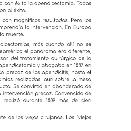
ra con éxito la apendicectomía. Todas
n al éxito.
con magníficos resultados. Pero los
mprendía la intervención. En Europa
la muerte.
dicectomías, más cuando allí no se
rteamérica el panorama era diferente,
rsor del tratamiento quirúrgico de la
 apendicetomía y abogaba en 1887 en
o precoz de las apendicitis, hasta el
omías realizadas, aun sobre la mesa
ducta. Se convirtió en abanderado de
a intervención precoz. Convencido de
, realizó durante 1889 más de cien
 de los viejos cirujanos. Los "viejos