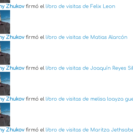
ny Zhukov
firmó el
libro de visitas de
Felix Leon
ny Zhukov
firmó el
libro de visitas de
Matias Alarcón
ny Zhukov
firmó el
libro de visitas de
Joaquín Reyes Si
ny Zhukov
firmó el
libro de visitas de
melisa loayza gu
ny Zhukov
firmó el
libro de visitas de
Maritza Jethsabe