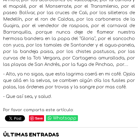
el mapalé, por el Monserrate, por el Transmilenio, por el
paseo Bolívar, por las cruces de Cali, por los silleteros de
Medellín, por el ron de Caldas, por los carboneros de la
Guajira, por el vendedor de raspaos, por el carnaval de
Barranquilla, porque nunca deje de flamear nuestra
hermosa bandera en la popa del “Gloria”, por el sancocho
con yuca, por los tamales de Santander y el agua-panela,
por la bandeja paisa, por los chistes pastusos, por las
curvas de la Toti Vergara, por Cartagena amurallada, por
las playas de San Andrés, por la fuga de Pinchao,
por….
- Alto, ya no sigas, que esta lagrima caerá en mi café. Ojala
que allá en la selvas, se cambien algún día los fusiles por
palas, las órdenes por trovas y la sangre por mas café.
- Que así sea, y salud.
Por favor comparta este artículo:
Save
Whatsapp
ÚLTIMAS ENTRADAS