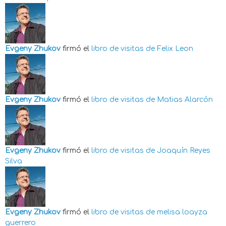
Evgeny Zhukov
firmó el
libro de visitas de
Felix Leon
Evgeny Zhukov
firmó el
libro de visitas de
Matias Alarcón
Evgeny Zhukov
firmó el
libro de visitas de
Joaquín Reyes
Silva
Evgeny Zhukov
firmó el
libro de visitas de
melisa loayza
guerrero