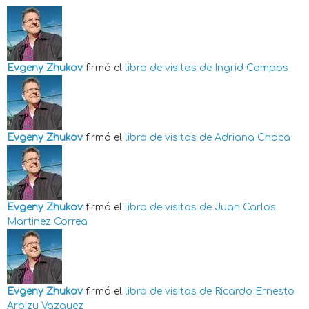
Evgeny Zhukov
firmó el
libro de visitas de
Ingrid Campos
Evgeny Zhukov
firmó el
libro de visitas de
Adriana Choca
Evgeny Zhukov
firmó el
libro de visitas de
Juan Carlos
Martinez Correa
Evgeny Zhukov
firmó el
libro de visitas de
Ricardo Ernesto
Arbizu Vazquez