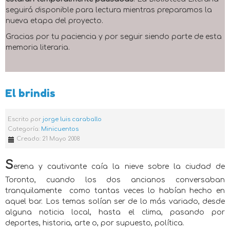
seguirá disponible para lectura mientras preparamos la
nueva etapa del proyecto.
Gracias por tu paciencia y por seguir siendo parte de esta
memoria literaria.
El brindis
Escrito por
jorge luis caraballo
Categoría:
Minicuentos
Creado: 21 Mayo 2008
S
erena y cautivante caía la nieve sobre la ciudad de
Toronto, cuando los dos ancianos conversaban
tranquilamente
como tantas veces lo habían hecho en
aquel bar. Los temas solían ser de lo más variado, desde
alguna noticia local, hasta el clima, pasando por
deportes, historia, arte o, por supuesto, política.