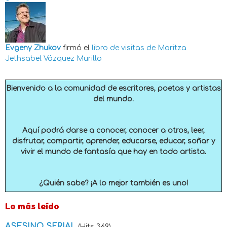
Evgeny Zhukov
firmó el
libro de visitas de
Maritza
Jethsabel Vázquez Murillo
Bienvenido a la comunidad de escritores, poetas y artistas
del mundo.
Aquí podrá darse a conocer, conocer a otros, leer,
disfrutar, compartir, aprender, educarse, educar, soñar y
vivir el mundo de fantasía que hay en todo artista.
¿Quién sabe? ¡A lo mejor también es uno!
Lo más leído
ASESINO SERIAL
(Hits 369)