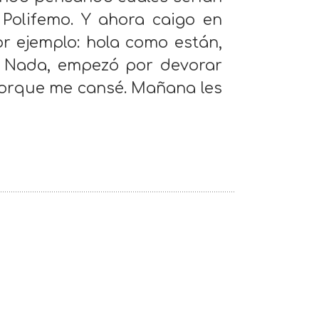
 Polifemo. Y ahora caigo en
or ejemplo: hola como están,
? Nada, empezó por devorar
porque me cansé. Mañana les