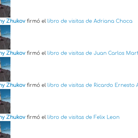
ny Zhukov
firmó el
libro de visitas de
Adriana Choca
ny Zhukov
firmó el
libro de visitas de
Juan Carlos Mart
ny Zhukov
firmó el
libro de visitas de
Ricardo Ernesto 
ny Zhukov
firmó el
libro de visitas de
Felix Leon