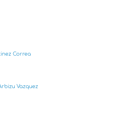
inez Correa
Arbizu Vazquez