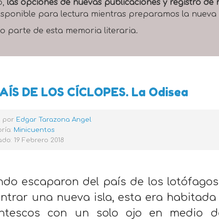
o,
las opciones de nuevas publicaciones y registro d
 disponible para lectura mientras preparamos la nueva
o parte de esta memoria literaria.
AÍS DE LOS CÍCLOPES. La Odisea
o por
Edgar Tarazona Angel
ría:
Minicuentos
do: 19 Febrero 2018
do escaparon del país de los lotófago
ntrar una nueva isla, esta era habitada 
ntescos con un solo ojo en medio d