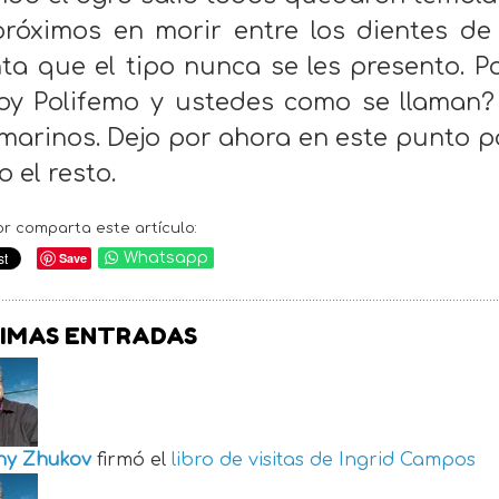
próximos en morir entre los dientes de
ta que el tipo nunca se les presento. P
oy Polifemo y ustedes como se llaman
marinos. Dejo por ahora en este punto 
o el resto.
or comparta este artículo:
Save
Whatsapp
IMAS ENTRADAS
ny Zhukov
firmó el
libro de visitas de
Ingrid Campos