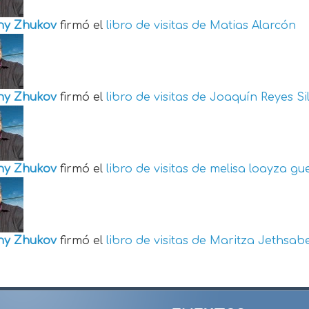
ny Zhukov
firmó el
libro de visitas de
Matias Alarcón
ny Zhukov
firmó el
libro de visitas de
Joaquín Reyes Si
ny Zhukov
firmó el
libro de visitas de
melisa loayza gu
ny Zhukov
firmó el
libro de visitas de
Maritza Jethsabe