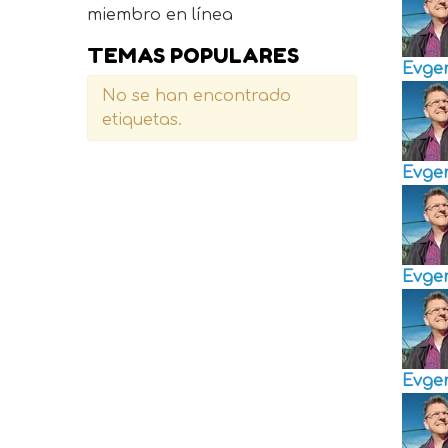
miembro en línea
TEMAS POPULARES
Evge
No se han encontrado
etiquetas.
Evge
Evge
Evge