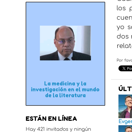
los 
cuen
yo s
dos 
relat
Por fav
La medicina y la
ÚLT
investigación en el mundo
de la literatura
ESTÁN EN LÍNEA
Evge
Hay 421 invitados y ningún