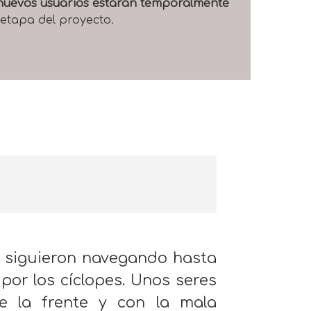
e nuevos usuarios estarán temporalmente
 etapa del proyecto.
s siguieron navegando hasta
por los cíclopes. Unos seres
e la frente y con la mala