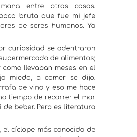
mana entre otras cosas.
poco bruta que fue mi jefe
dores de seres humanos. Ya
or curiosidad se adentraron
n supermercado de alimentos;
y como llevaban meses en el
o miedo, a comer se dijo.
rrafa de vino y eso me hace
o tiempo de recorrer el mar
de beber. Pero es literatura
, el cíclope más conocido de