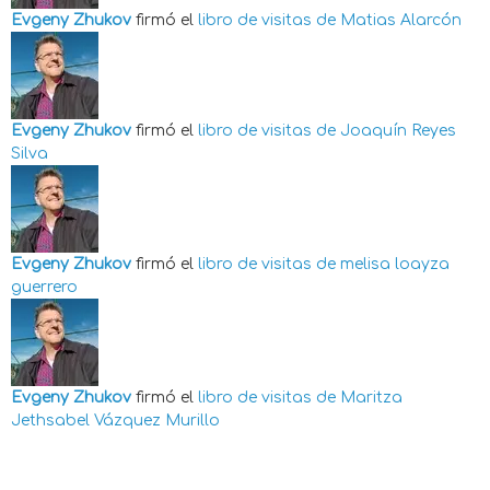
Evgeny Zhukov
firmó el
libro de visitas de
Matias Alarcón
Evgeny Zhukov
firmó el
libro de visitas de
Joaquín Reyes
Silva
Evgeny Zhukov
firmó el
libro de visitas de
melisa loayza
guerrero
Evgeny Zhukov
firmó el
libro de visitas de
Maritza
Jethsabel Vázquez Murillo