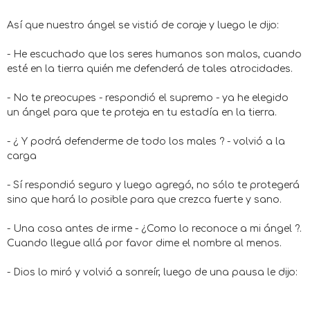
Así que nuestro ángel se vistió de coraje y luego le dijo:
- He escuchado que los seres humanos son malos, cuando
esté en la tierra quién me defenderá de tales atrocidades.
- No te preocupes - respondió el supremo - ya he elegido
un ángel para que te proteja en tu estadía en la tierra.
- ¿ Y podrá defenderme de todo los males ? - volvió a la
carga
- Sí respondió seguro y luego agregó, no sólo te protegerá
sino que hará lo posible para que crezca fuerte y sano.
- Una cosa antes de irme - ¿Como lo reconoce a mi ángel ?.
Cuando llegue allá por favor dime el nombre al menos.
- Dios lo miró y volvió a sonreír, luego de una pausa le dijo: