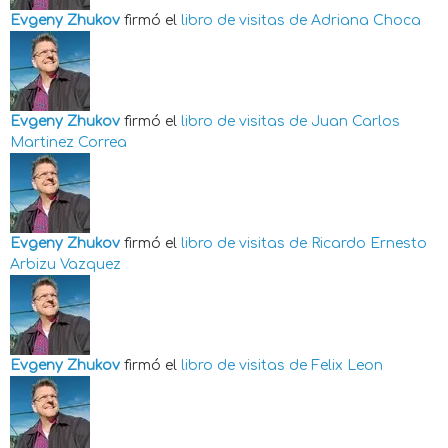
Evgeny Zhukov
firmó el
libro de visitas de
Adriana Choca
Evgeny Zhukov
firmó el
libro de visitas de
Juan Carlos
Martinez Correa
Evgeny Zhukov
firmó el
libro de visitas de
Ricardo Ernesto
Arbizu Vazquez
Evgeny Zhukov
firmó el
libro de visitas de
Felix Leon