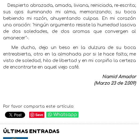
Despierto abrazada, amada, liviana, reiniciada, re-escrita;
sus ojos iluminando mi alma, memorizando; su boca
bebiendo mi razón, ahuyentando culpas. En mi corazón
una oración: "ningún argumento resiste la humedad lasciva
de dos soledades, de dos aromas que convergen al
amanecer"-.
Me ducho, dejo un beso en la dulzura de su boca
entreabierta, otro en la almohada por si le hace falta; me
visto de soledad, hilo de libertad y en mi corpiño la certeza
de encontrarte en aquel viejo café.
Namid Amador
(Marzo 23 de 2.009)
Por favor comparta este artículo:
Save
Whatsapp
ÚLTIMAS ENTRADAS