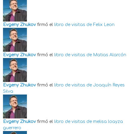
Evgeny Zhukov
firmó el
libro de visitas de
Felix Leon
Evgeny Zhukov
firmó el
libro de visitas de
Matias Alarcón
Evgeny Zhukov
firmó el
libro de visitas de
Joaquín Reyes
Silva
Evgeny Zhukov
firmó el
libro de visitas de
melisa loayza
guerrero