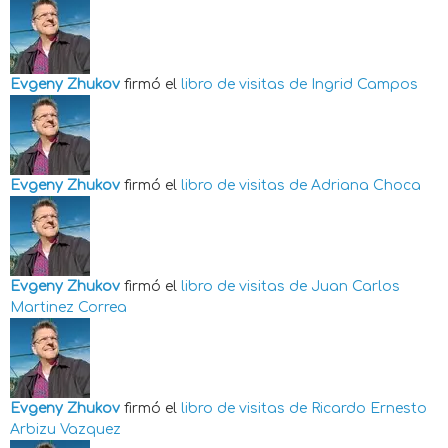
Evgeny Zhukov
firmó el
libro de visitas de
Ingrid Campos
Evgeny Zhukov
firmó el
libro de visitas de
Adriana Choca
Evgeny Zhukov
firmó el
libro de visitas de
Juan Carlos
Martinez Correa
Evgeny Zhukov
firmó el
libro de visitas de
Ricardo Ernesto
Arbizu Vazquez