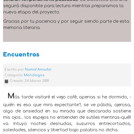
seguirá disponible para lectura mientras preparamos la
nueva etapa del proyecto.
Gracias por tu paciencia y por seguir siendo parte de esta
memoria literaria.
Encuentros
Escrito por
Namid Amador
Categoría:
Monólogos
Creado: 24 Marzo 2009
M
ás tarde visitaré el viejo café; apenas si he dormido, -
quién es esa que mira expectante?, se ve pálida, ojerosa,
algo de ansiedad en su mirada que descarada sostiene
mis ojos... los espejos no entienden de sutiles mentiras-qué!!
va. Intuyo noches desnudas, susurros entrecortados,
soledades, silencios y libertad bajo palabra no dicha.