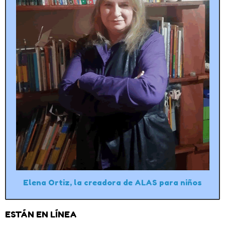
Elena Ortiz, la creadora de ALAS para niños
ESTÁN EN LÍNEA