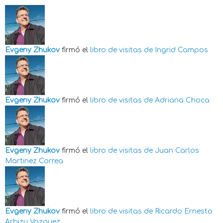
Evgeny Zhukov
firmó el
libro de visitas de
Ingrid Campos
Evgeny Zhukov
firmó el
libro de visitas de
Adriana Choca
Evgeny Zhukov
firmó el
libro de visitas de
Juan Carlos
Martinez Correa
Evgeny Zhukov
firmó el
libro de visitas de
Ricardo Ernesto
Arbizu Vazquez