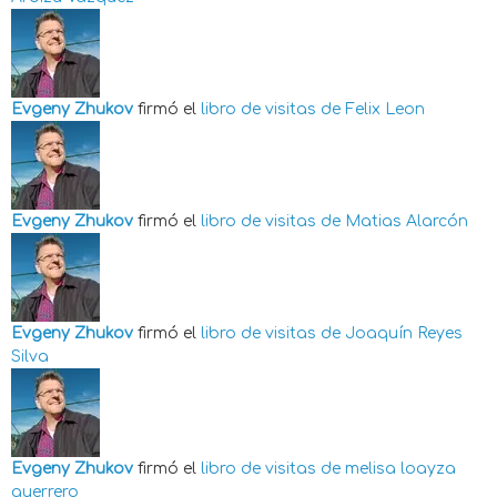
Evgeny Zhukov
firmó el
libro de visitas de
Felix Leon
Evgeny Zhukov
firmó el
libro de visitas de
Matias Alarcón
Evgeny Zhukov
firmó el
libro de visitas de
Joaquín Reyes
Silva
Evgeny Zhukov
firmó el
libro de visitas de
melisa loayza
guerrero