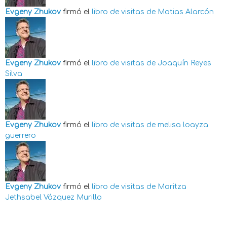
Evgeny Zhukov
firmó el
libro de visitas de
Matias Alarcón
Evgeny Zhukov
firmó el
libro de visitas de
Joaquín Reyes
Silva
Evgeny Zhukov
firmó el
libro de visitas de
melisa loayza
guerrero
Evgeny Zhukov
firmó el
libro de visitas de
Maritza
Jethsabel Vázquez Murillo