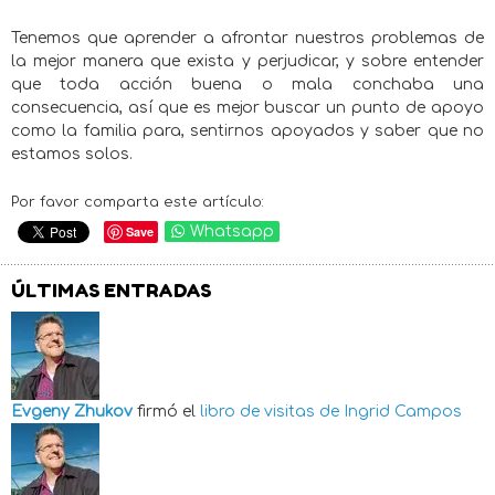
Tenemos que aprender a afrontar nuestros problemas de
la mejor manera que exista y perjudicar, y sobre entender
que toda acción buena o mala conchaba una
consecuencia, así que es mejor buscar un punto de apoyo
como la familia para, sentirnos apoyados y saber que no
estamos solos.
Por favor comparta este artículo:
Save
Whatsapp
ÚLTIMAS ENTRADAS
Evgeny Zhukov
firmó el
libro de visitas de
Ingrid Campos