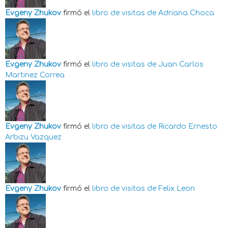
Evgeny Zhukov
firmó el
libro de visitas de
Adriana Choca
Evgeny Zhukov
firmó el
libro de visitas de
Juan Carlos
Martinez Correa
Evgeny Zhukov
firmó el
libro de visitas de
Ricardo Ernesto
Arbizu Vazquez
Evgeny Zhukov
firmó el
libro de visitas de
Felix Leon