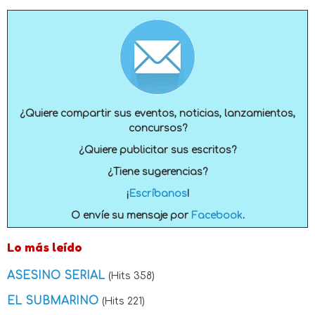
¿Quiere compartir sus eventos, noticias, lanzamientos,
concursos?
¿Quiere publicitar sus escritos?
¿Tiene sugerencias?
¡
Escríbanos
!
O envíe su mensaje por
Facebook
.
Lo más leído
ASESINO SERIAL
(Hits 358)
EL SUBMARINO
(Hits 221)