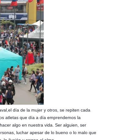
l,el día de la mujer y otros, se repiten cada
los atletas que día a día emprendemos la
cer algo en nuestra vida. Ser alguien, ser
ersonas, luchar apesar de lo bueno o lo malo que