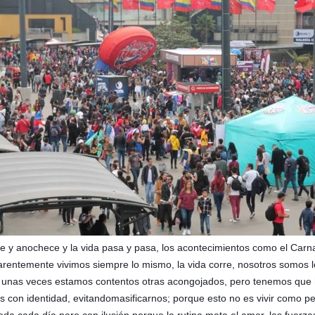
y anochece y la vida pasa y pasa, los acontecimientos como el Carnava
arentemente vivimos siempre lo mismo, la vida corre, nosotros somos 
; unas veces estamos contentos otras acongojados, pero tenemos que ha
s con identidad, evitando
masificarnos; porque esto no es vivir como p