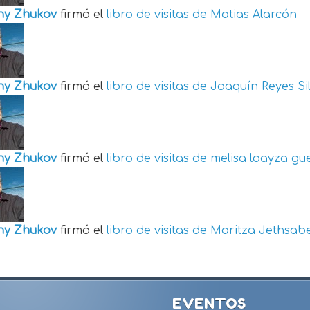
ny Zhukov
firmó el
libro de visitas de
Matias Alarcón
ny Zhukov
firmó el
libro de visitas de
Joaquín Reyes Si
ny Zhukov
firmó el
libro de visitas de
melisa loayza gu
ny Zhukov
firmó el
libro de visitas de
Maritza Jethsabe
EVENTOS