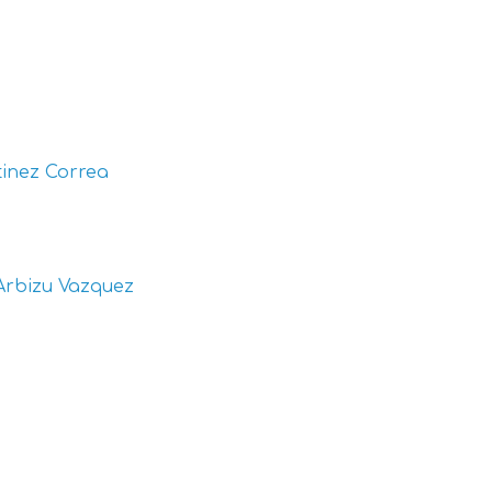
inez Correa
Arbizu Vazquez