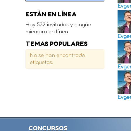
Evge
ESTÁN EN LÍNEA
Hay 532 invitados y ningún
miembro en línea
Evge
TEMAS POPULARES
No se han encontrado
etiquetas.
Evge
Evge
CONCURSOS