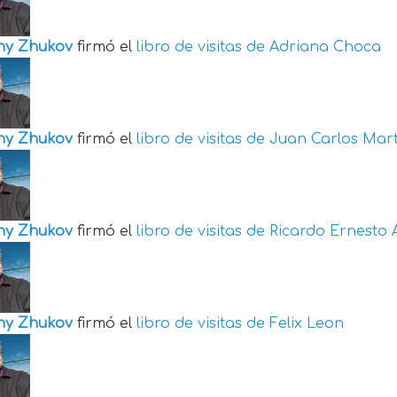
ny Zhukov
firmó el
libro de visitas de
Adriana Choca
ny Zhukov
firmó el
libro de visitas de
Juan Carlos Mart
ny Zhukov
firmó el
libro de visitas de
Ricardo Ernesto 
ny Zhukov
firmó el
libro de visitas de
Felix Leon