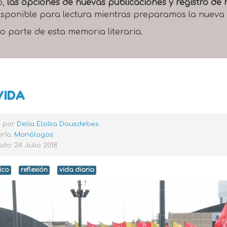
o,
las opciones de nuevas publicaciones y registro d
 disponible para lectura mientras preparamos la nueva
o parte de esta memoria literaria.
VIDA
o por
Delia Eloísa Dousdebes
ría:
Monólogos
do: 24 Julio 2018
ico
reflexión
vida diaria