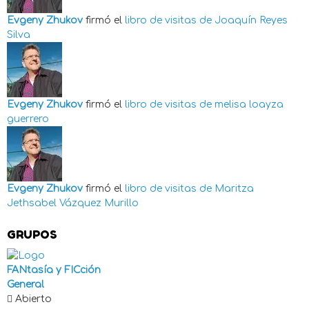
Evgeny Zhukov
firmó el
libro de visitas de
Joaquín Reyes
Silva
Evgeny Zhukov
firmó el
libro de visitas de
melisa loayza
guerrero
Evgeny Zhukov
firmó el
libro de visitas de
Maritza
Jethsabel Vázquez Murillo
GRUPOS
FANtasía y FICción
General
Abierto