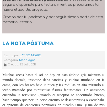
seguirá disponible para lectura mientras preparamos la
nueva etapa del proyecto.
Gracias por tu paciencia y por seguir siendo parte de esta
memoria literaria.
LA NOTA PÓSTUMA
Escrito por
LATIGO NEGRO
Categoría:
Monólogos
Creado: 22 Julio 2019
Muchas veces hasta el sol de hoy en este ámbito gris mientras el
mundo dormía, insomne daba vueltas y vueltas tumbado en la
cama, con los brazos bajo la nuca y las rodillas en alto mirando al
techo marcado por minúsculas fisuras fantasmales. En ocasiones
encendía la televisión (cuando el receptor se encontraba bueno;
hace tiempo que por un corto circuito se descompuso) o escuchaba
el epítome de canciones populares en “Radio Uno” (Una de mis