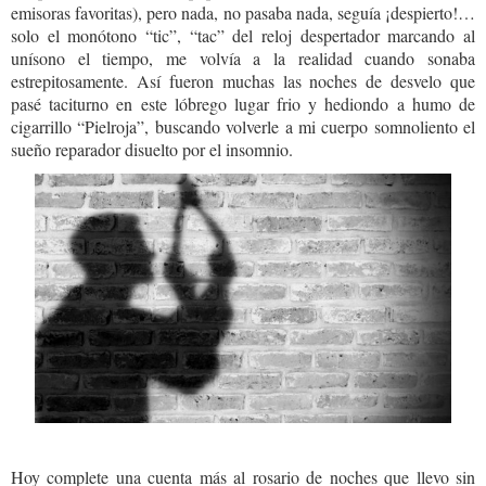
emisoras favoritas), pero nada, no pasaba nada, seguía ¡despierto!…
solo el monótono “tic”, “tac” del reloj despertador marcando al
unísono el tiempo, me volvía a la realidad cuando sonaba
estrepitosamente. Así fueron muchas las noches de desvelo que
pasé taciturno en este lóbrego lugar frio y hediondo a humo de
cigarrillo “Pielroja”, buscando volverle a mi cuerpo somnoliento el
sueño reparador disuelto por el insomnio.
Hoy complete una cuenta más al rosario de noches que llevo sin