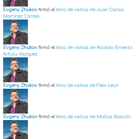
Evgeny Zhukov
firmó el
libro de visitas de
Juan Carlos
Martinez Correa
Evgeny Zhukov
firmó el
libro de visitas de
Ricardo Ernesto
Arbizu Vazquez
Evgeny Zhukov
firmó el
libro de visitas de
Felix Leon
Evgeny Zhukov
firmó el
libro de visitas de
Matias Alarcón