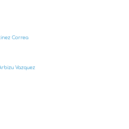
inez Correa
Arbizu Vazquez