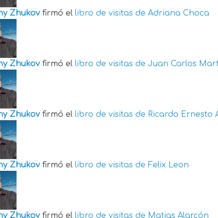
ny Zhukov
firmó el
libro de visitas de
Adriana Choca
ny Zhukov
firmó el
libro de visitas de
Juan Carlos Mart
ny Zhukov
firmó el
libro de visitas de
Ricardo Ernesto 
ny Zhukov
firmó el
libro de visitas de
Felix Leon
ny Zhukov
firmó el
libro de visitas de
Matias Alarcón