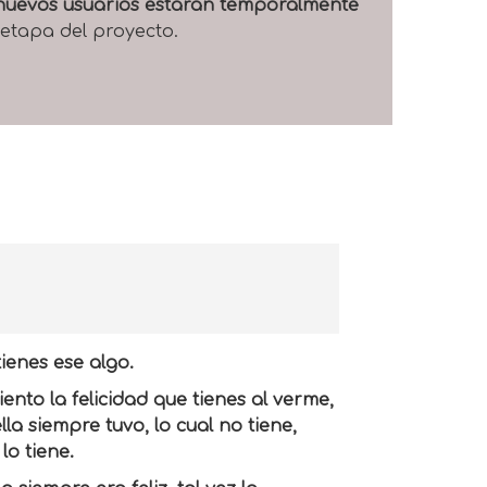
e nuevos usuarios estarán temporalmente
 etapa del proyecto.
ienes ese algo.
iento la felicidad que tienes al verme,
la siempre tuvo, lo cual no tiene,
lo tiene.