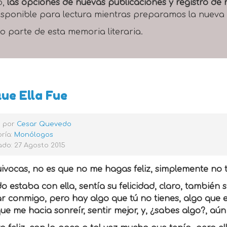
o,
las opciones de nuevas publicaciones y registro d
 disponible para lectura mientras preparamos la nueva
o parte de esta memoria literaria.
ue Ella Fue
o por
Cesar Quevedo
ría:
Monólogos
do: 27 Agosto 2015
ivocas, no es que no me hagas feliz, simplemente no t
 estaba con ella, sentía su felicidad, claro, también s
ar conmigo, pero hay algo que tú no tienes, algo que el
ue me hacia sonreír, sentir mejor, y, ¿sabes algo?, aún 