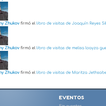
ny Zhukov
firmó el
libro de visitas de
Joaquín Reyes Si
ny Zhukov
firmó el
libro de visitas de
melisa loayza gu
ny Zhukov
firmó el
libro de visitas de
Maritza Jethsabe
EVENTOS