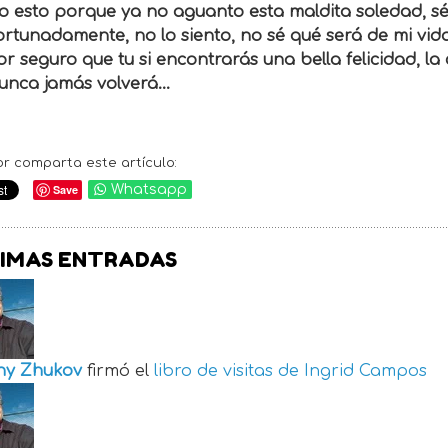
o esto porque ya no aguanto esta maldita soledad, sé
rtunadamente, no lo siento, no sé qué será de mi vid
r seguro que tu si encontrarás una bella felicidad, la
unca jamás volverá...
or comparta este artículo:
Save
Whatsapp
IMAS ENTRADAS
ny Zhukov
firmó el
libro de visitas de
Ingrid Campos