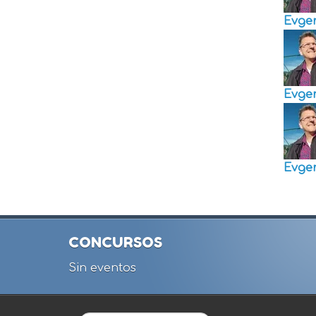
Evge
Evge
Evge
CONCURSOS
Sin eventos