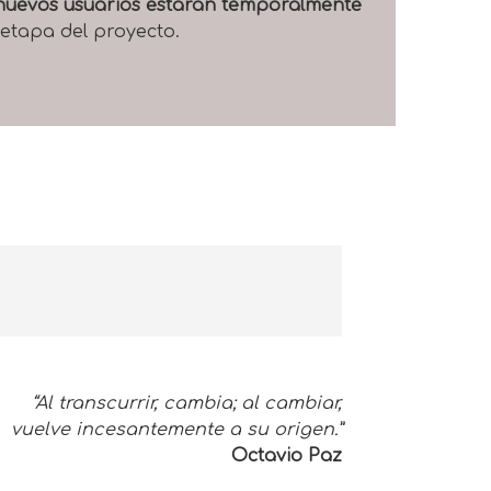
e nuevos usuarios estarán temporalmente
 etapa del proyecto.
“Al transcurrir, cambia; al cambiar,
vuelve incesantemente a su origen.”
Octavio Paz