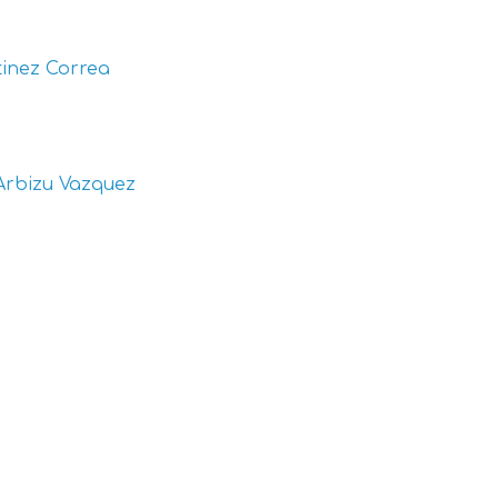
inez Correa
Arbizu Vazquez