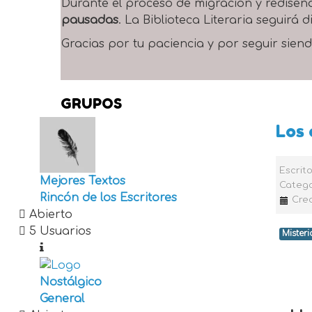
Durante el proceso de migración y rediseñ
pausadas
. La Biblioteca Literaria seguirá
Gracias por tu paciencia y por seguir siend
GRUPOS
Los 
Escrit
Mejores Textos
Catego
Rincón de los Escritores
Cre
Abierto
5 Usuarios
Misteri
Nostálgico
General