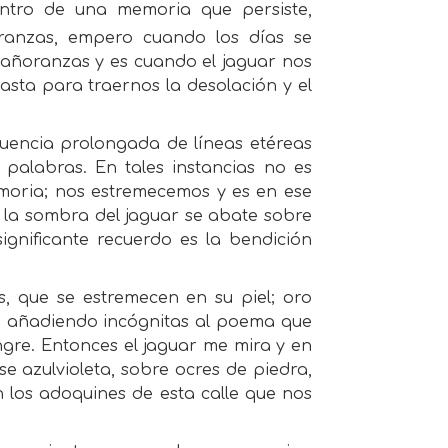
ntro de una memoria que persiste,
branzas, empero cuando los días se
 añoranzas y es cuando el jaguar nos
basta para traernos la desolación y el
uencia prolongada de líneas etéreas
palabras. En tales instancias no es
emoria; nos estremecemos y es en ese
, la sombra del jaguar se abate sobre
significante recuerdo es la bendición
s, que se estremecen en su piel; oro
, añadiendo incógnitas al poema que
ngre. Entonces el jaguar me mira y en
e azulvioleta, sobre ocres de piedra,
 los adoquines de esta calle que nos