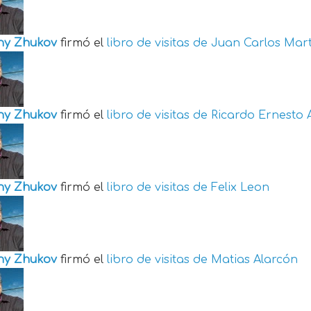
ny Zhukov
firmó el
libro de visitas de
Juan Carlos Mart
ny Zhukov
firmó el
libro de visitas de
Ricardo Ernesto 
ny Zhukov
firmó el
libro de visitas de
Felix Leon
ny Zhukov
firmó el
libro de visitas de
Matias Alarcón