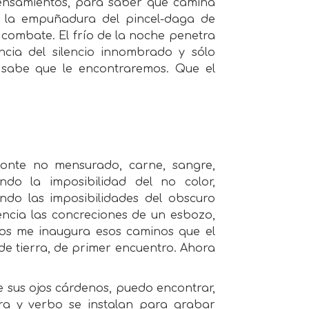
pensamientos, para saber que camina
e la empuñadura del pincel-daga de
 combate. El frío de la noche penetra
ncia del silencio innombrado y sólo
 sabe que le encontraremos. Que el
onte no mensurado, carne, sangre,
ndo la imposibilidad del no color,
rando las imposibilidades del obscuro
ncia las concreciones de un esbozo,
dos me inaugura esos caminos que el
 de tierra, de primer encuentro. Ahora
de sus ojos cárdenos, puedo encontrar,
ra y verbo se instalan para grabar