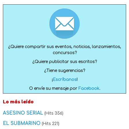
¿Quiere compartir sus eventos, noticias, lanzamientos,
concursos?
¿Quiere publicitar sus escritos?
¿Tiene sugerencias?
¡
Escríbanos
!
O envíe su mensaje por
Facebook
.
Lo más leído
ASESINO SERIAL
(Hits 356)
EL SUBMARINO
(Hits 221)