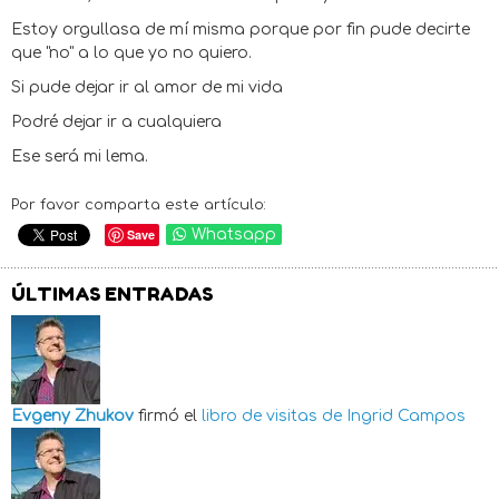
Estoy orgullasa de mí misma porque por fin pude decirte
que "no" a lo que yo no quiero.
Si pude dejar ir al amor de mi vida
Podré dejar ir a cualquiera
Ese será mi lema.
Por favor comparta este artículo:
Save
Whatsapp
ÚLTIMAS ENTRADAS
Evgeny Zhukov
firmó el
libro de visitas de
Ingrid Campos