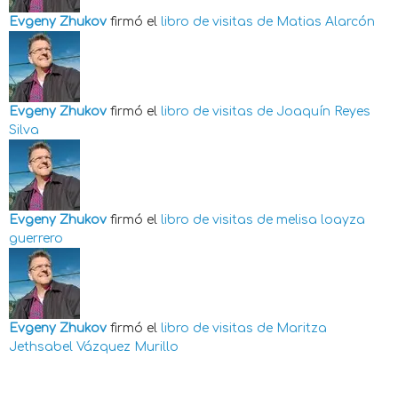
Evgeny Zhukov
firmó el
libro de visitas de
Matias Alarcón
Evgeny Zhukov
firmó el
libro de visitas de
Joaquín Reyes
Silva
Evgeny Zhukov
firmó el
libro de visitas de
melisa loayza
guerrero
Evgeny Zhukov
firmó el
libro de visitas de
Maritza
Jethsabel Vázquez Murillo