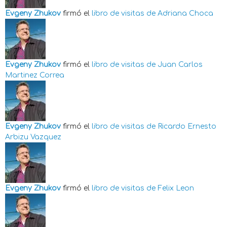
Evgeny Zhukov
firmó el
libro de visitas de
Adriana Choca
Evgeny Zhukov
firmó el
libro de visitas de
Juan Carlos
Martinez Correa
Evgeny Zhukov
firmó el
libro de visitas de
Ricardo Ernesto
Arbizu Vazquez
Evgeny Zhukov
firmó el
libro de visitas de
Felix Leon