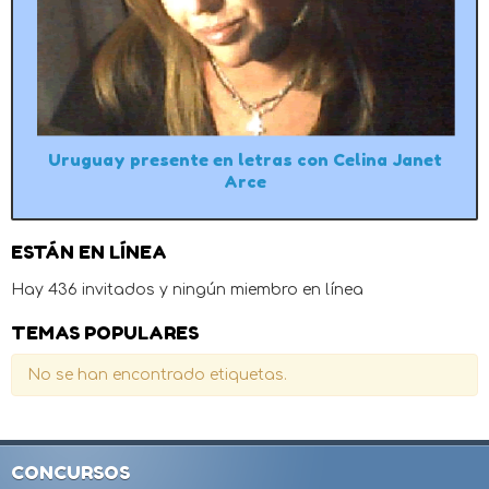
Uruguay presente en letras con Celina Janet
Arce
ESTÁN EN LÍNEA
Hay 436 invitados y ningún miembro en línea
TEMAS POPULARES
No se han encontrado etiquetas.
CONCURSOS