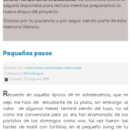
seguirá disponible para lectura mientras preparamos la
nueva etapa del proyecto.
Gracias por tu paciencia y por seguir siendo parte de esta
memoria literaria.
Pequeños pasos
Escrito por
camicasse camicasse camicasse
Categoría:
Monólogos
Creado: 25 Agosto 2009
R
ecuerdo en aquella época de mi adolescencia, que mi
viejo me hizo de
estudiante de la plata, sin embargo al
cabo
de algunos meses terminé siendo del tuyo, no sé
como me convenciste pero yo era tan enamorado de los
partidos de los domingos como vos, tal vez fueron las
tardes de maté con tortillas, en el pequeño living de tu