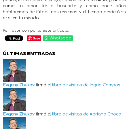
como tu amor. Iré a buscarte y como hace años
hablaremos de fútbol, nos reiremos y el tiempo perderá su
reloj en tu mirada.
Por favor comparta este artículo:
Save
Whatsapp
ÚLTIMAS ENTRADAS
Evgeny Zhukov
firmó el
libro de visitas de
Ingrid Campos
Evgeny Zhukov
firmó el
libro de visitas de
Adriana Choca