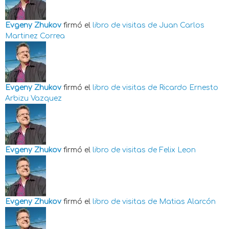
Evgeny Zhukov
firmó el
libro de visitas de
Juan Carlos
Martinez Correa
Evgeny Zhukov
firmó el
libro de visitas de
Ricardo Ernesto
Arbizu Vazquez
Evgeny Zhukov
firmó el
libro de visitas de
Felix Leon
Evgeny Zhukov
firmó el
libro de visitas de
Matias Alarcón