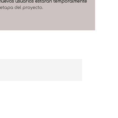
e nuevos usuarios estarán temporalmente
 etapa del proyecto.