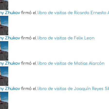
ny Zhukov
firmó el
libro de visitas de
Ricardo Ernesto 
ny Zhukov
firmó el
libro de visitas de
Felix Leon
ny Zhukov
firmó el
libro de visitas de
Matias Alarcón
ny Zhukov
firmó el
libro de visitas de
Joaquín Reyes Si