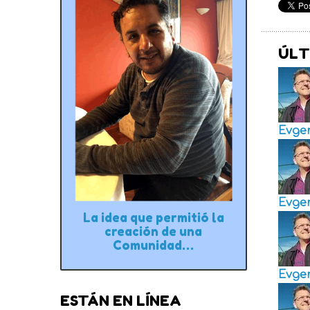
ÚLT
Evge
Evge
La idea que permitió la
creación de una
Comunidad…
Evge
ESTÁN EN LÍNEA