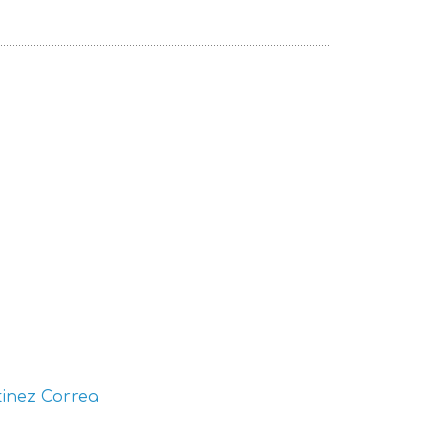
inez Correa