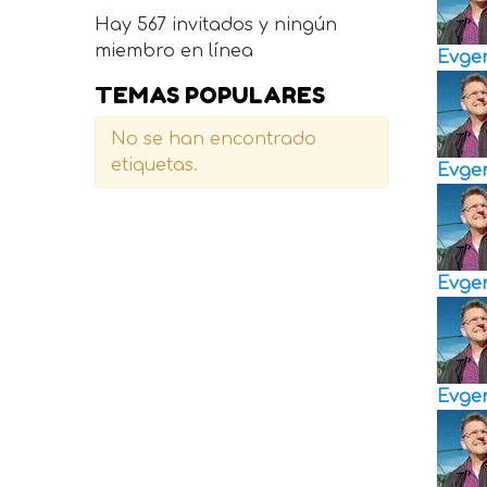
Hay 567 invitados y ningún
miembro en línea
Evge
TEMAS POPULARES
No se han encontrado
etiquetas.
Evge
Evge
Evge