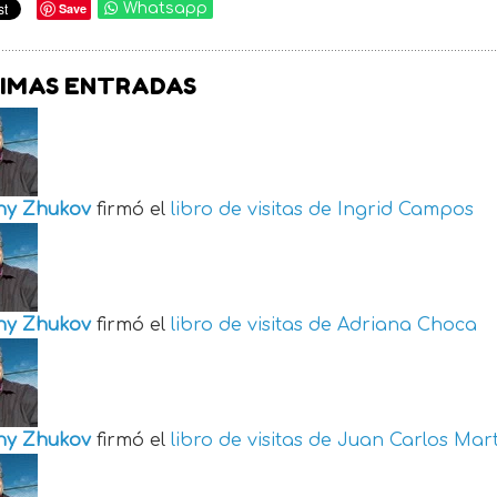
Save
Whatsapp
IMAS ENTRADAS
ny Zhukov
firmó el
libro de visitas de
Ingrid Campos
ny Zhukov
firmó el
libro de visitas de
Adriana Choca
ny Zhukov
firmó el
libro de visitas de
Juan Carlos Mart