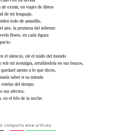
 de existir, en viajes de libros
ad de mi lenguaje,
iden todo de amarillo,
l aire, la promesa del infierno
verla flores, en cada figura
pacio.
n el silencio, oír el ruido del mundo
 reír mi nostalgia, arrullándola en sus brazos,
quedaré atento a lo que dicen,
taría saber si su mirada
 estelas del tiempo
 sus afectos,
 en el frío de la noche.
or comparta este artículo: