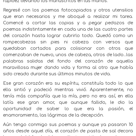
rapidez llevando los manuscritos en las manos.
Regresé con los poemas fotocopiados y otros utensilios
que eran necesarios y me aboqué a realizar mi tarea.
Comencé a cortar las copias y a pegar pedazos de
poemas indistintamente en cada una de las cuatro partes
del corazón hasta lograr cubrirlo todo. Quedó como un
rompecabezas sin pies ni cabeza con versos que
quedaban cortados para colisionar con otros que
comenzaban de nuevo, unos de cabeza, otros de lado...las
palabras salidas del fondo del corazón de aquella
maravillosa mujer dando vida y forma al otro que había
sido creado durante sus últimos minutos de vida.
Ese gran corazón era su espíritu, constituía todo lo que
ella sintió y padeció mientras vivió. Aparentemente, no
tenía más compañía que la mía, pero no era así, en ella
latía ese gran amor, que aunque fallido, le dio la
oportunidad de saber lo que era la pasión, el
enamoramiento, las lágrimas de la decepción.
Aún tengo conmigo sus poemas y aunque ya pasaron 10
años desde aquel día, el corazón de pasta de sal decora