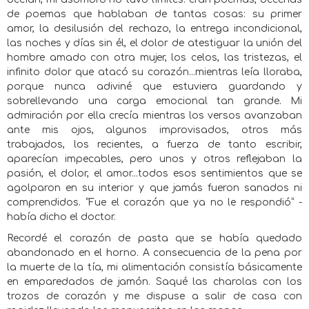
de poemas que hablaban de tantas cosas: su primer
amor, la desilusión del rechazo, la entrega incondicional,
las noches y días sin él, el dolor de atestiguar la unión del
hombre amado con otra mujer, los celos, las tristezas, el
infinito dolor que atacó su corazón...mientras leía lloraba,
porque nunca adiviné que estuviera guardando y
sobrellevando una carga emocional tan grande. Mi
admiración por ella crecía mientras los versos avanzaban
ante mis ojos, algunos improvisados, otros más
trabajados, los recientes, a fuerza de tanto escribir,
aparecían impecables, pero unos y otros reflejaban la
pasión, el dolor, el amor...todos esos sentimientos que se
agolparon en su interior y que jamás fueron sanados ni
comprendidos. “Fue el corazón que ya no le respondió” -
había dicho el doctor.
Recordé el corazón de pasta que se había quedado
abandonado en el horno. A consecuencia de la pena por
la muerte de la tía, mi alimentación consistía básicamente
en emparedados de jamón. Saqué las charolas con los
trozos de corazón y me dispuse a salir de casa con