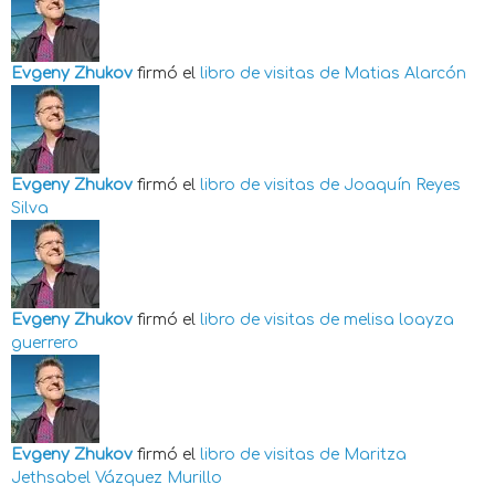
Evgeny Zhukov
firmó el
libro de visitas de
Matias Alarcón
Evgeny Zhukov
firmó el
libro de visitas de
Joaquín Reyes
Silva
Evgeny Zhukov
firmó el
libro de visitas de
melisa loayza
guerrero
Evgeny Zhukov
firmó el
libro de visitas de
Maritza
Jethsabel Vázquez Murillo