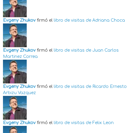
Evgeny Zhukov
firmó el
libro de visitas de
Adriana Choca
Evgeny Zhukov
firmó el
libro de visitas de
Juan Carlos
Martinez Correa
Evgeny Zhukov
firmó el
libro de visitas de
Ricardo Ernesto
Arbizu Vazquez
Evgeny Zhukov
firmó el
libro de visitas de
Felix Leon