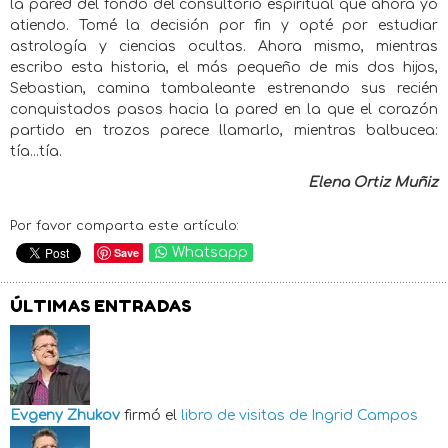
la pared del fondo del consultorio espiritual que ahora yo
atiendo. Tomé la decisión por fin y opté por estudiar
astrología y ciencias ocultas. Ahora mismo, mientras
escribo esta historia, el más pequeño de mis dos hijos,
Sebastian, camina tambaleante estrenando sus recién
conquistados pasos hacia la pared en la que el corazón
partido en trozos parece llamarlo, mientras balbucea:
tía...tía.
Elena Ortiz Muñiz
Por favor comparta este artículo:
Save
Whatsapp
ÚLTIMAS ENTRADAS
Evgeny Zhukov
firmó el
libro de visitas de
Ingrid Campos