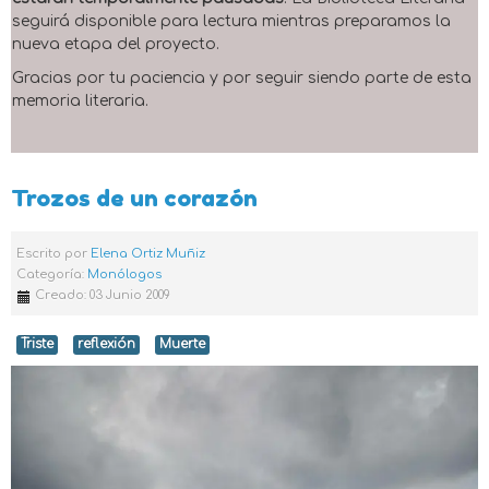
seguirá disponible para lectura mientras preparamos la
nueva etapa del proyecto.
Gracias por tu paciencia y por seguir siendo parte de esta
memoria literaria.
Trozos de un corazón
Escrito por
Elena Ortiz Muñiz
Categoría:
Monólogos
Creado: 03 Junio 2009
Triste
reflexión
Muerte