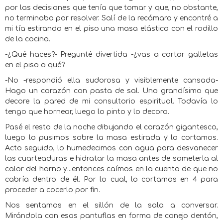
por las decisiones que tenía que tomar y que, no obstante,
no terminaba por resolver. Salí de la recámara y encontré a
mi tía estirando en el piso una masa elástica con el rodillo
de la cocina.
-¿Qué haces?- Pregunté divertida -¿vas a cortar galletas
en el piso o qué?
-No -respondió ella sudorosa y visiblemente cansada-
Hago un corazón con pasta de sal. Uno grandísimo que
decore la pared de mi consultorio espiritual. Todavía lo
tengo que hornear, luego lo pinto y lo decoro.
Pasé el resto de la noche dibujando el corazón gigantesco,
luego lo pusimos sobre la masa estirada y lo cortamos.
Acto seguido, lo humedecimos con agua para desvanecer
las cuarteaduras e hidratar la masa antes de someterla al
calor del horno y...entonces caímos en la cuenta de que no
cabría dentro de él. Por lo cual, lo cortamos en 4 para
proceder a cocerlo por fin.
Nos sentamos en el sillón de la sala a conversar.
Mirándola con esas pantuflas en forma de conejo dentón,