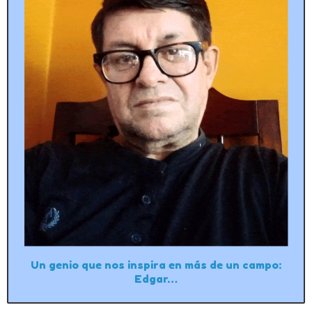
Un genio que nos inspira en más de un campo:
Edgar…