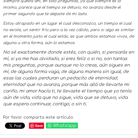
siempre queda ahí, en sólo preguntas, ya que siempre es lo
mismo, parece que el tiempo se detuvo, no avanza desde el
primer segundo que te alejaste de mi lado.
Estoy atrapado en un lugar el cual desconozco, un tiempo el cual
no existe, un sentir frío pero a la vez cálido, pero si algo es similar
en el momento justo el cual estás, es que ambos estamos vivos, de
alguna u otra forma, aún lo estamos.
No sé exactamente donde estés, con quién, si pensarás en
mí, si ya me has olvidado, si eres feliz o si no, son tantas
mis preguntas, porque aunque no lo creas, aún sigues en
mí, de alguna forma vaga, de alguna manera sin igual, de
esas las cuales perduran un pedacito de eternidad,
eternidad que no avanza, porque más allá de llevarte mi
cariño, mi amor hacía ti, te llevaste el tiempo que yo tenía
aún de vida, vida que no sigue, vida que se detuvo, vida
que espera continuar, contigo, o sin ti.
Por favor comparta este artículo:
Save
Whatsapp