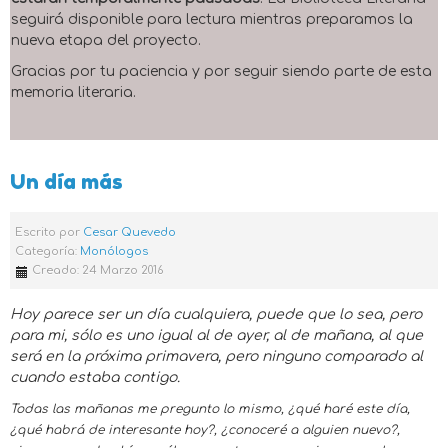
seguirá disponible para lectura mientras preparamos la
nueva etapa del proyecto.
Gracias por tu paciencia y por seguir siendo parte de esta
memoria literaria.
Un día más
Escrito por
Cesar Quevedo
Categoría:
Monólogos
Creado: 24 Marzo 2016
Hoy parece ser un día cualquiera, puede que lo sea, pero
para mi, sólo es uno igual al de ayer, al de mañana, al que
será en la próxima primavera, pero ninguno comparado al
cuando estaba contigo.
Todas las mañanas me pregunto lo mismo, ¿qué haré este día,
¿qué habrá de interesante hoy?, ¿conoceré a alguien nuevo?,