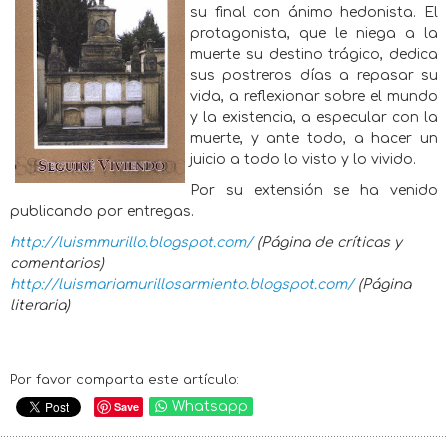
su final con ánimo hedonista. El
protagonista, que le niega a la
muerte su destino trágico, dedica
sus postreros días a repasar su
vida, a reflexionar sobre el mundo
y la existencia, a especular con la
muerte, y ante todo, a hacer un
juicio a todo lo visto y lo vivido.
Por su extensión se ha venido
publicando por entregas.
http://luismmurillo.blogspot.com/
(Página de críticas y
comentarios)
http://luismariamurillosarmiento.blogspot.com/
(Página
literaria)
Por favor comparta este artículo:
Save
Whatsapp