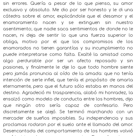
sin errores. Quería a pesar de lo que pienso, su amor
exclusivo y absoluto. Me dio por ser honesto y le di una
cátedra sobre el amor, explicándole que el desamor y el
enamoramiento nacen y se extinguen sin nuestro
asentimiento; que nadie saca sentimientos de donde no le
nacen, ni deja de sentir lo que una fuerza superior lo
obliga, motivo por el que los compromisos de los
enamorados no tienen garantías y su incumplimiento no
puede interpretarse como falta. Exalté la amistad como
algo perdurable por ser un afecto reposado y sin
pasiones, y finalmente le dije lo que todo hombre siente
pero jamás pronuncia al oído de la amada: que no tenía
intención de serle infiel, que tenía el propósito de amarla
eternamente, pero que el futuro sólo estaba en manos del
destino. Agradeció mi trasparencia, alabó mi honradez, la
ensalzó como modelo de conducta entre los hombres, dijo
que ningún otro sería capaz de confesarlo. Pero
discretamente se alejó. Se terminó marchando con un
mercader de sueños imposibles. Su independencia y sus
proclamas rodaron por el suelo ante el llamado del amor.
Desencantada del comportamiento de los hombres volvió