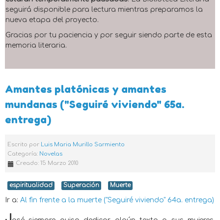
seguirá disponible para lectura mientras preparamos la
nueva etapa del proyecto.
Gracias por tu paciencia y por seguir siendo parte de esta
memoria literaria.
Amantes platónicas y amantes
mundanas ("Seguiré viviendo" 65a.
entrega)
Escrito por
Luis Maria Murillo Sarmiento
Categoría:
Novelas
Creado: 15 Marzo 2010
espiritualidad
Superación
Muerte
Ir a:
Al fin frente a la muerte ("Seguiré viviendo" 64a. entrega)
J