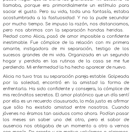
llamaba, porque era primordialmente un estímulo para
saciar el gusto. Pero su vida, toda una fantasía, estaba
acostumbrada a la fastuosidad. Y no la pude secundar
por mucho tiempo. Se impuso la razón, nos distanciamos,
pero nos abrimos con la separación hondas heridas.
Piedad como Alicia, pasó de amor imposible a confidente
inestimable. Fue cómplice de la relación con mi primera
amante, instigadora de mi separación, testigo de los
sucesos grandes de mi vida. Organizada en un segundo
hogar y perdida en las rutinas de la casa se me fue
perdiendo. Mi enfermedad la ha hecho aparecer de nuevo.
Alicia no tuvo tras su separación pareja estable. Golpeada
por la soledad, encontró en la amistad la forma de
enfrentarla. Ha sido confidente y consejera, la cómplice de
mis recónditos secretos. El amor platónico que un día sentí
por ella es un recuerdo clausurado, lo más justo es afirmar
que sólo ha existido amistad entre nosotros. Cuando
jóvenes no éramos tan asiduos como ahora. Podían pasar
los meses sin saber uno del otro, pero el sabor de
ausencia nos obligaba de un momento a otro a vernos