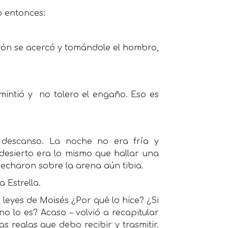
o entonces:
erón se acercó y tomándole el hombro,
mintió y
no tolero el engaño. Eso es
e descanso. La noche no era fría y
desierto era lo mismo que hallar una
echaron sobre la arena aún tibia.
 Estrella.
leyes de Moisés ¿Por qué lo hice? ¿Si
o lo es? Acaso – volvió a recapitular
s reglas que debo recibir y trasmitir.