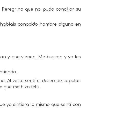
el Peregrino que no pudo conciliar su
o habíais conocido hombre alguno en
van y que vienen, Me buscan y yo les
ntiendo.
o. Al verte sentí el deseo de copular.
 que me hizo feliz.
ue yo sintiera lo mismo que sentí con