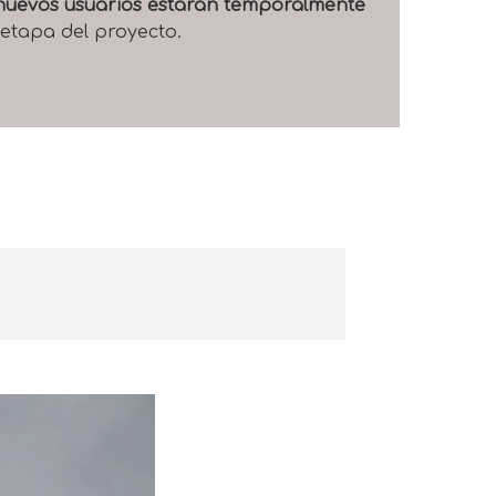
e nuevos usuarios estarán temporalmente
 etapa del proyecto.