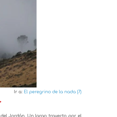
Ir a:
El peregrino de la nada (7)
”
s del Jordán. Un largo trayecto por el