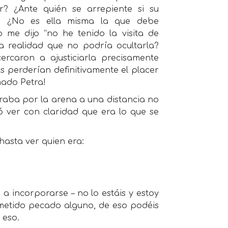
? ¿Ante quién se arrepiente si su
o ¿No es ella misma la que debe
 me dijo “no he tenido la visita de
 realidad que no podría ocultarla?
rcaron a ajusticiarla precisamente
s perderían definitivamente el placer
mado Petra!
traba por la arena a una distancia no
ó ver con claridad que era lo que se
hasta ver quien era:
a incorporarse – no lo estáis y estoy
metido pecado alguno, de eso podéis
 eso.