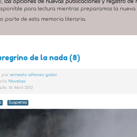
o,
las opciones de nuevas publicaciones y registro d
 disponible para lectura mientras preparamos la nueva
o parte de esta memoria literaria.
eregrino de la nada (8)
o por
ernesto alfonso golini
ría:
Novelas
do: 16 Abril 2012
o
Suspenso