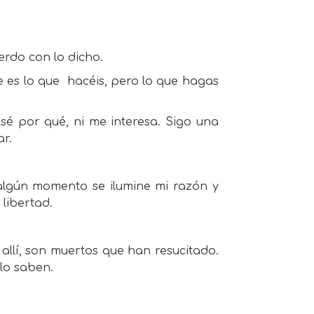
erdo con lo dicho.
e es lo que
hacéis, pero lo que hagas
 sé por qué, ni me interesa. Sigo una
r.
algún momento se ilumine mi razón y
libertad.
 allí, son muertos que han resucitado.
lo saben.