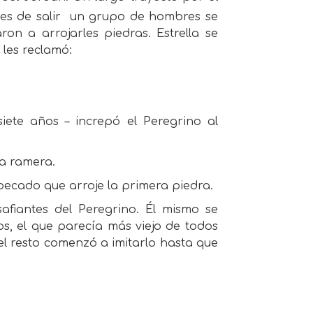
es de salir
un grupo de hombres se
ron a arrojarles piedras. Estrella se
 les reclamó:
ete años – increpó el Peregrino al
ta ramera.
 pecado que arroje la primera piedra.
safiantes del Peregrino. Él mismo se
s, el que parecía más viejo de todos
, el resto comenzó a imitarlo hasta que