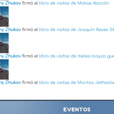
ny Zhukov
firmó el
libro de visitas de
Matias Alarcón
ny Zhukov
firmó el
libro de visitas de
Joaquín Reyes Si
ny Zhukov
firmó el
libro de visitas de
melisa loayza gu
ny Zhukov
firmó el
libro de visitas de
Maritza Jethsabe
EVENTOS