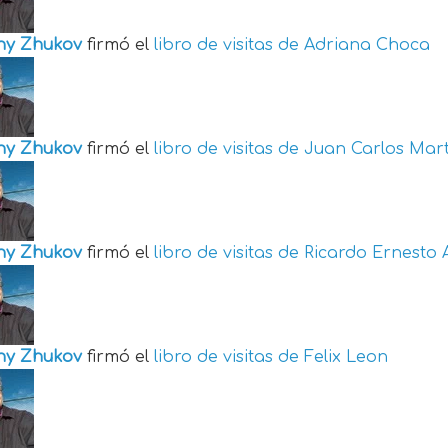
ny Zhukov
firmó el
libro de visitas de
Adriana Choca
ny Zhukov
firmó el
libro de visitas de
Juan Carlos Mart
ny Zhukov
firmó el
libro de visitas de
Ricardo Ernesto 
ny Zhukov
firmó el
libro de visitas de
Felix Leon