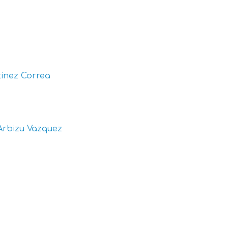
inez Correa
Arbizu Vazquez