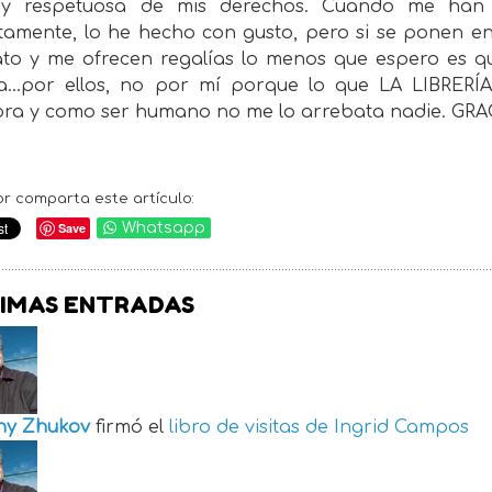
 y respetuosa de mis derechos. Cuando me han
itamente, lo he hecho con gusto, pero si se ponen e
ato y me ofrecen regalías lo menos que espero es qu
ma...por ellos, no por mí porque lo que LA LIBR
tora y como ser humano no me lo arrebata nadie. GR
or comparta este artículo:
Save
Whatsapp
IMAS ENTRADAS
ny Zhukov
firmó el
libro de visitas de
Ingrid Campos