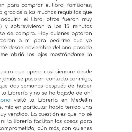
n para comprar el libro, familiares,
o gracias a los muchos requisitos que
quirir el libro, otros fueron muy
e) y sobrevivieron a los 15 minutos
ceso de compra. Hay quienes optaron
ercaron a mi para pedirme que yo
intenté desde noviembre del año pasado
 me abrió los ojos mostrándome la
 pero que opera casi siempre desde
e jamás se puso en contacto conmigo,
o que dos semanas después de haber
 la Librería y no se ha bajado de ahí
zona
visitó la Librería en Medellín
 el mío en particular había tenido una
uy vendido. La cuestión es que no sé
i la librería facilitan las cosas para
 comprometida, aún más, con quienes