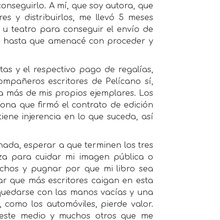
conseguirlo. A mí, que soy autora, que
es y distribuirlos, me llevó 5 meses
 u teatro para conseguir el envío de
s hasta que amenacé con proceder y
as y el respectivo pago de regalías,
mpañeros escritores de Pelícano sí,
 a más de mis propios ejemplares. Los
sona que firmó el contrato de edición
iene injerencia en lo que suceda, así
nada, esperar a que terminen los tres
za para cuidar mi imagen pública o
hechos y pugnar por que mi libro sea
tar que más escritores caigan en esta
quedarse con las manos vacías y una
 como los automóviles, pierde valor.
 este medio y muchos otros que me