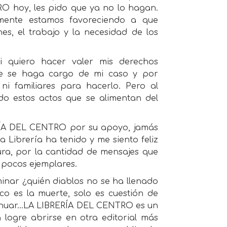
 hoy, les pido que ya no lo hagan.
mente estamos favoreciendo a que
es, el trabajo y la necesidad de los
 quiero hacer valer mis derechos
e se haga cargo de mi caso y por
ni familiares para hacerlo. Pero al
o estos actos que se alimentan del
ERÍA DEL CENTRO por su apoyo, jamás
 Librería ha tenido y me siento feliz
ura, por la cantidad de mensajes que
 pocos ejemplares.
minar ¿quién diablos no se ha llenado
o es la muerte, solo es cuestión de
ntinuar...LA LIBRERÍA DEL CENTRO es un
 logre abrirse en otra editorial más