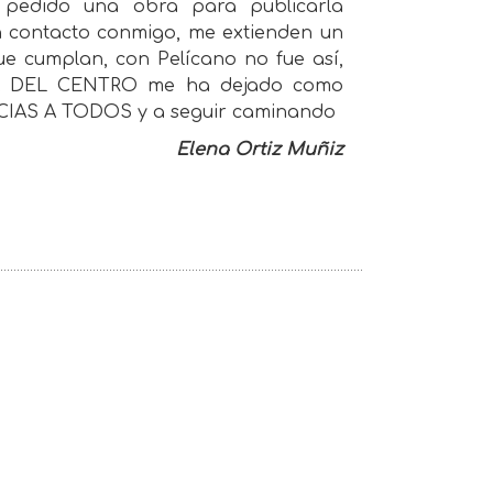
 pedido una obra para publicarla
n contacto conmigo, me extienden un
e cumplan, con Pelícano no fue así,
ERÍA DEL CENTRO me ha dejado como
ACIAS A TODOS y a seguir caminando
Elena Ortiz Muñiz