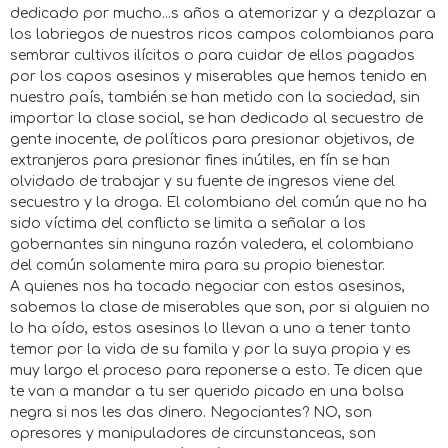
dedicado por mucho
...
s años a atemorizar y a dezplazar a
los labriegos de nuestros ricos campos colombianos para
sembrar cultivos ilícitos o para cuidar de ellos pagados
por los capos asesinos y miserables que hemos tenido en
nuestro país, también se han metido con la sociedad, sin
importar la clase social, se han dedicado al secuestro de
gente inocente, de políticos para presionar objetivos, de
extranjeros para presionar fines inútiles, en fín se han
olvidado de trabajar y su fuente de ingresos viene del
secuestro y la droga. El colombiano del común que no ha
sido víctima del conflicto se limita a señalar a los
gobernantes sin ninguna razón valedera, el colombiano
del común solamente mira para su propio bienestar.
A quienes nos ha tocado negociar con estos asesinos,
sabemos la clase de miserables que son, por si alguien no
lo ha oído, estos asesinos lo llevan a uno a tener tanto
temor por la vida de su famila y por la suya propia y es
muy largo el proceso para reponerse a esto. Te dicen que
te van a mandar a tu ser querido picado en una bolsa
negra si nos les das dinero. Negociantes? NO, son
opresores y manipuladores de circunstanceas, son