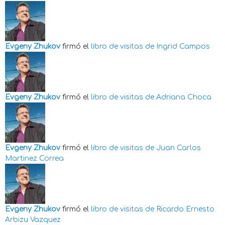
Evgeny Zhukov
firmó el
libro de visitas de
Ingrid Campos
Evgeny Zhukov
firmó el
libro de visitas de
Adriana Choca
Evgeny Zhukov
firmó el
libro de visitas de
Juan Carlos
Martinez Correa
Evgeny Zhukov
firmó el
libro de visitas de
Ricardo Ernesto
Arbizu Vazquez