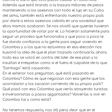
Además que está tirando a la basura millones de pesos
manteniendo a los asesinos con todo el lujo en su Cuba
del alma, también está enfrentando nuestro propio país
por darle a estos asesinos cabida en una sociedad que
ellos mismos acabaron. Se nos olvidó que quienes tuvieron
la oportunidad de votar por el. Lo hicieron solamente para
seguir un proceso que funcionaba y que poco a poco le
fue dando confianza a la gente para seguir viviendo en
Colombia y a los que no estuvimos en esa elección nos
ilusionó la idea de que el plan trazado continuaría; ahora
todo eso se volcó en contra del lider de ese plan y lo
insultan e irrespetan como si el fuera el culpable de lo que
“Santiago” está causando.
En el exterior nos preguntan, qué está pasando en
Colombia? Cómo es que negocian con esa gente que los
acorralaron y los sacaron corriendo de su propio país?
Qué pasó con esa Colombia que venía atrayendo turistas
e inversionistas a pasos ajigantados? Volverías a vivir en
Colombia tal y como está?
No tenemos respuesta, nos dá pena decir que en el