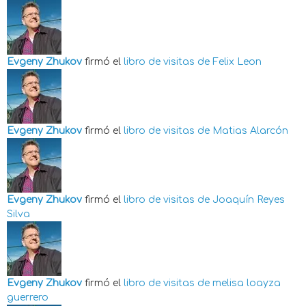
Evgeny Zhukov
firmó el
libro de visitas de
Felix Leon
Evgeny Zhukov
firmó el
libro de visitas de
Matias Alarcón
Evgeny Zhukov
firmó el
libro de visitas de
Joaquín Reyes
Silva
Evgeny Zhukov
firmó el
libro de visitas de
melisa loayza
guerrero