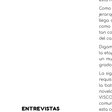
esta m
Como 
jerar
llega
como 
tan c
del ca
Digam
la et
un mu
grado 
La si
requis
la bat
novela
VISCO
comun
ENTREVISTAS
esta c