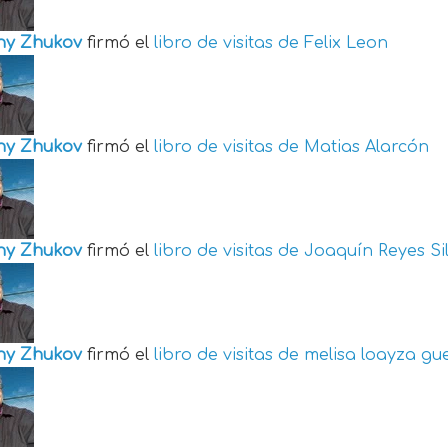
ny Zhukov
firmó el
libro de visitas de
Felix Leon
ny Zhukov
firmó el
libro de visitas de
Matias Alarcón
ny Zhukov
firmó el
libro de visitas de
Joaquín Reyes Si
ny Zhukov
firmó el
libro de visitas de
melisa loayza gu