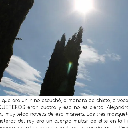
 que era un niño escuché, a manera de chiste, a vec
ETEROS eran cuatro y eso no es cierto, Alejandr
 su muy leída novela de esa manera. Los tres mosquet
teros del rey era un cuerpo militar de elite en la Fr