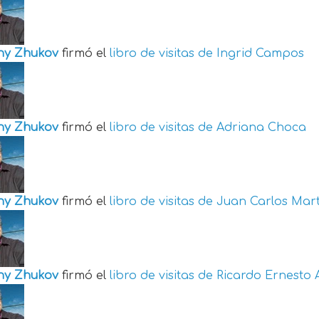
ny Zhukov
firmó el
libro de visitas de
Ingrid Campos
ny Zhukov
firmó el
libro de visitas de
Adriana Choca
ny Zhukov
firmó el
libro de visitas de
Juan Carlos Mart
ny Zhukov
firmó el
libro de visitas de
Ricardo Ernesto 