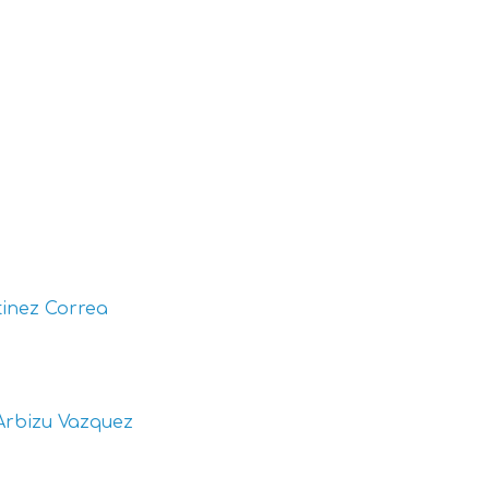
inez Correa
Arbizu Vazquez