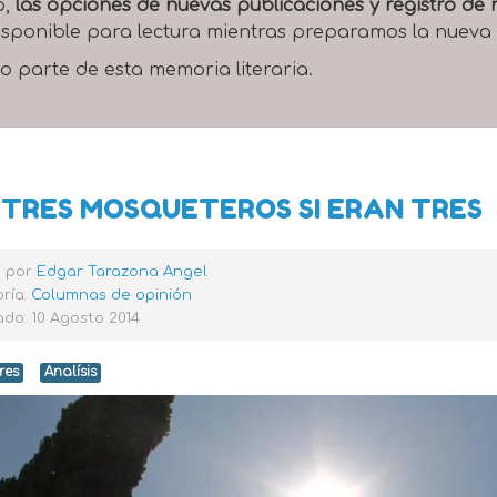
o,
las opciones de nuevas publicaciones y registro d
 disponible para lectura mientras preparamos la nueva
o parte de esta memoria literaria.
 TRES MOSQUETEROS SI ERAN TRES
o por
Edgar Tarazona Angel
ría:
Columnas de opinión
do: 10 Agosto 2014
res
Analísis