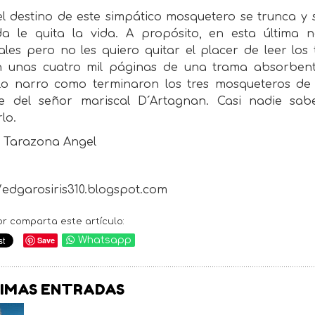
l destino de este simpático mosquetero se trunca y 
da le quita la vida. A propósito, en esta última 
ales pero no les quiero quitar el placer de leer los 
 unas cuatro mil páginas de una trama absorbente
ulo narro como terminaron los tres mosqueteros de 
e del señor mariscal D´Artagnan. Casi nadie sa
lo.
 Tarazona Angel
/edgarosiris310.blogspot.com
or comparta este artículo:
Save
Whatsapp
IMAS ENTRADAS