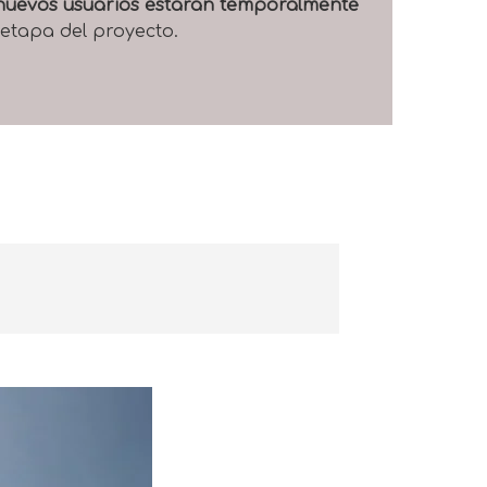
e nuevos usuarios estarán temporalmente
 etapa del proyecto.