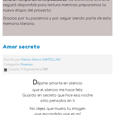
seguirá disponible para lectura mientras preparamos la
nueva etapa del proyecto.
Gracias por tu paciencia y por seguir siendo parte de esta
memoria literaria.
Amor secreto
Escrito por
Héctor Mario SANTELLAN
Categoría:
Poemas
Creado: 11 Septiembre 2009
D
éjame amarte en silencio
que el silencio me hace feliz
Guardo en secreto que hice esa noche
sólo pensaba en ti
No dejes que muera tu imagen
que escondida vive en mí