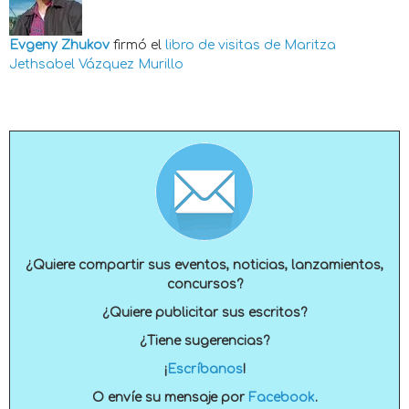
Evgeny Zhukov
firmó el
libro de visitas de
Maritza
Jethsabel Vázquez Murillo
¿Quiere compartir sus eventos, noticias, lanzamientos,
concursos?
¿Quiere publicitar sus escritos?
¿Tiene sugerencias?
¡
Escríbanos
!
O envíe su mensaje por
Facebook
.