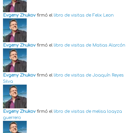
Evgeny Zhukov
firmó el
libro de visitas de
Felix Leon
Evgeny Zhukov
firmó el
libro de visitas de
Matias Alarcón
Evgeny Zhukov
firmó el
libro de visitas de
Joaquín Reyes
Silva
Evgeny Zhukov
firmó el
libro de visitas de
melisa loayza
guerrero