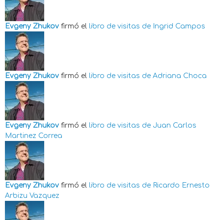
Evgeny Zhukov
firmó el
libro de visitas de
Ingrid Campos
Evgeny Zhukov
firmó el
libro de visitas de
Adriana Choca
Evgeny Zhukov
firmó el
libro de visitas de
Juan Carlos
Martinez Correa
Evgeny Zhukov
firmó el
libro de visitas de
Ricardo Ernesto
Arbizu Vazquez