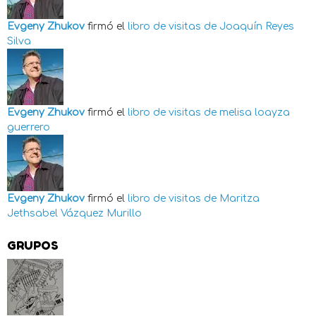
Evgeny Zhukov
firmó el
libro de visitas de
Joaquín Reyes
Silva
Evgeny Zhukov
firmó el
libro de visitas de
melisa loayza
guerrero
Evgeny Zhukov
firmó el
libro de visitas de
Maritza
Jethsabel Vázquez Murillo
GRUPOS