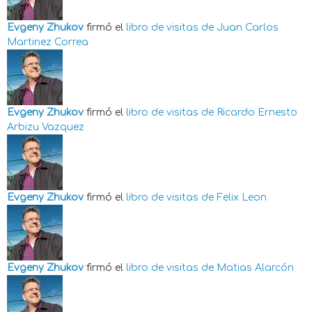
Evgeny Zhukov
firmó el
libro de visitas de
Juan Carlos
Martinez Correa
Evgeny Zhukov
firmó el
libro de visitas de
Ricardo Ernesto
Arbizu Vazquez
Evgeny Zhukov
firmó el
libro de visitas de
Felix Leon
Evgeny Zhukov
firmó el
libro de visitas de
Matias Alarcón