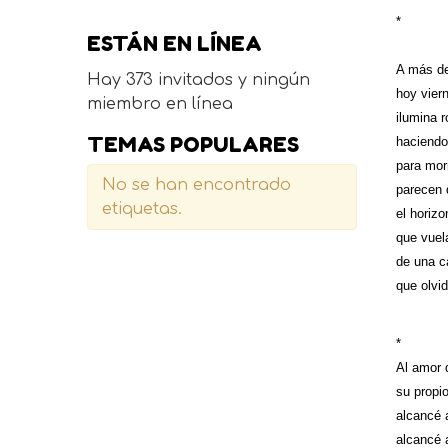
*
ESTÁN EN LÍNEA
A más de
Hay 373 invitados y ningún
hoy vier
miembro en línea
ilumina 
TEMAS POPULARES
haciendo
para mor
No se han encontrado
parecen
etiquetas.
el horizo
que vuel
de una c
que olvi
*
Al amor 
su propio
alcancé 
alcancé a