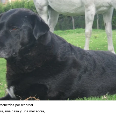
ecuerdos por recordar
uí, una casa y una mecedora,