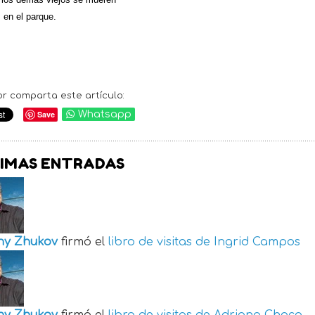
 en el parque.
or comparta este artículo:
Save
Whatsapp
IMAS ENTRADAS
ny Zhukov
firmó el
libro de visitas de
Ingrid Campos