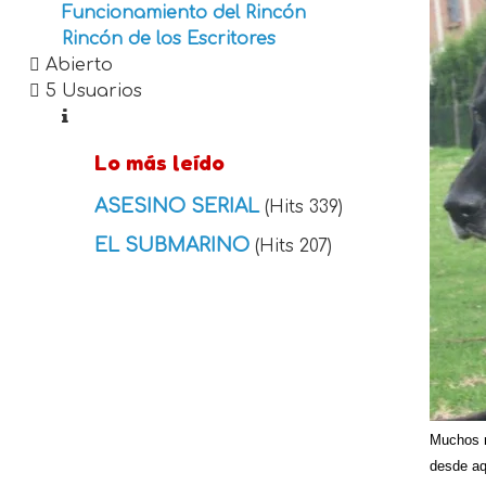
Funcionamiento del Rincón
Rincón de los Escritores
Abierto
5 Usuarios
Lo más leído
ASESINO SERIAL
(Hits 339)
EL SUBMARINO
(Hits 207)
Muchos r
desde aq