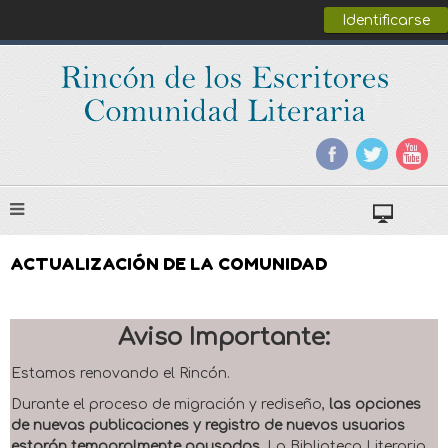
Identificarse
ACTUALIZACIÓN DE LA COMUNIDAD
Aviso Importante:
Estamos renovando el Rincón.
Durante el proceso de migración y rediseño,
las opciones
de nuevas publicaciones y registro de nuevos usuarios
estarán temporalmente pausadas
. La Biblioteca Literaria