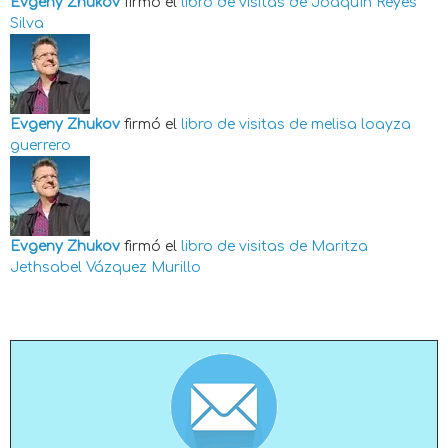
Evgeny Zhukov
firmó el
libro de visitas de
Joaquín Reyes
Silva
Evgeny Zhukov
firmó el
libro de visitas de
melisa loayza
guerrero
Evgeny Zhukov
firmó el
libro de visitas de
Maritza
Jethsabel Vázquez Murillo