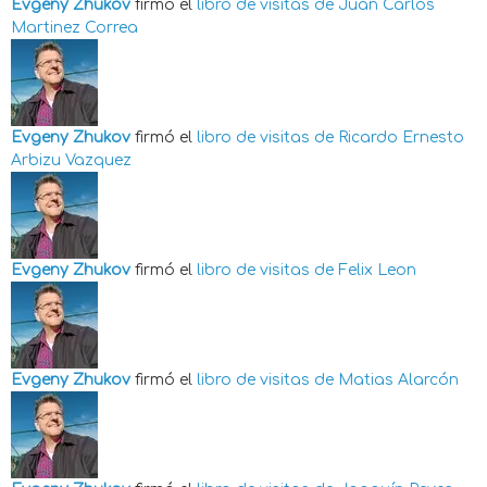
Evgeny Zhukov
firmó el
libro de visitas de
Juan Carlos
Martinez Correa
Evgeny Zhukov
firmó el
libro de visitas de
Ricardo Ernesto
Arbizu Vazquez
Evgeny Zhukov
firmó el
libro de visitas de
Felix Leon
Evgeny Zhukov
firmó el
libro de visitas de
Matias Alarcón