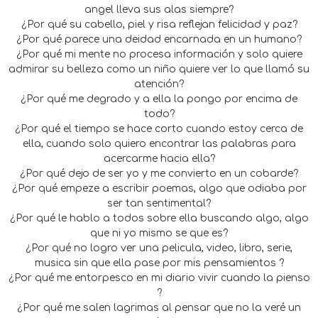
angel lleva sus alas siempre?
¿Por qué su cabello, piel y risa reflejan felicidad y paz?
¿Por qué parece una deidad encarnada en un humano?
¿Por qué mi mente no procesa información y solo quiere
admirar su belleza como un niño quiere ver lo que llamó su
atención?
¿Por qué me degrado y a ella la pongo por encima de
todo?
¿Por qué el tiempo se hace corto cuando estoy cerca de
ella, cuando solo quiero encontrar las palabras para
acercarme hacia ella?
¿Por qué dejo de ser yo y me convierto en un cobarde?
¿Por qué empeze a escribir poemas, algo que odiaba por
ser tan sentimental?
¿Por qué le hablo a todos sobre ella buscando algo, algo
que ni yo mismo se que es?
¿Por qué no logro ver una pelicula, video, libro, serie,
musica sin que ella pase por mis pensamientos ?
¿Por qué me entorpesco en mi diario vivir cuando la pienso
?
¿Por qué me salen lagrimas al pensar que no la veré un