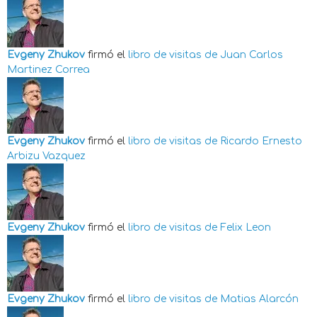
Evgeny Zhukov
firmó el
libro de visitas de
Juan Carlos
Martinez Correa
Evgeny Zhukov
firmó el
libro de visitas de
Ricardo Ernesto
Arbizu Vazquez
Evgeny Zhukov
firmó el
libro de visitas de
Felix Leon
Evgeny Zhukov
firmó el
libro de visitas de
Matias Alarcón