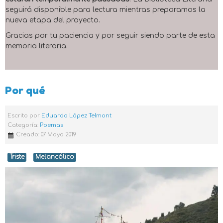
seguirá disponible para lectura mientras preparamos la
nueva etapa del proyecto.
Gracias por tu paciencia y por seguir siendo parte de esta
memoria literaria.
Por qué
Escrito por
Eduardo López Telmont
Categoría:
Poemas
Creado: 07 Mayo 2019
Triste
Melancólico