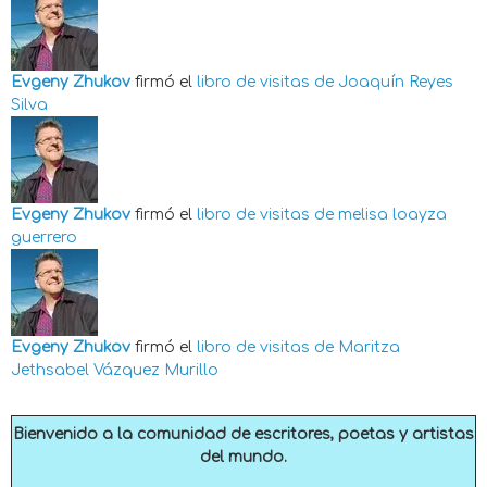
Evgeny Zhukov
firmó el
libro de visitas de
Joaquín Reyes
Silva
Evgeny Zhukov
firmó el
libro de visitas de
melisa loayza
guerrero
Evgeny Zhukov
firmó el
libro de visitas de
Maritza
Jethsabel Vázquez Murillo
Bienvenido a la comunidad de escritores, poetas y artistas
del mundo.