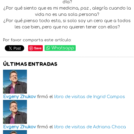
día?
¿Por qué siento que es mi medicina, paz , alegría cuando la
vida no es una sola persona?
¿Por qué pienso todo esto, si solo soy un cero que a todos
les cae bien, pero que no quieren tener con ellos?
Por favor comparta este artículo:
Save
Whatsapp
ÚLTIMAS ENTRADAS
Evgeny Zhukov
firmó el
libro de visitas de
Ingrid Campos
Evgeny Zhukov
firmó el
libro de visitas de
Adriana Choca