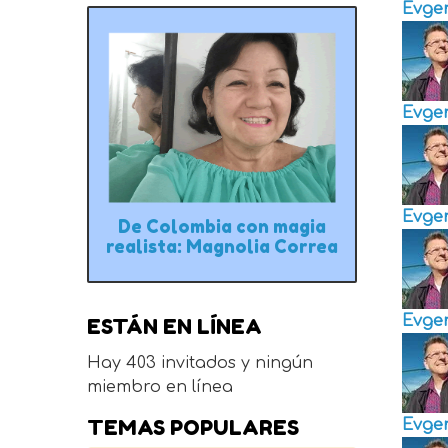
Evge
Evge
Evge
De Colombia con magia
realista: Magnolia Correa
Evge
ESTÁN EN LÍNEA
Hay 403 invitados y ningún
miembro en línea
TEMAS POPULARES
Evge