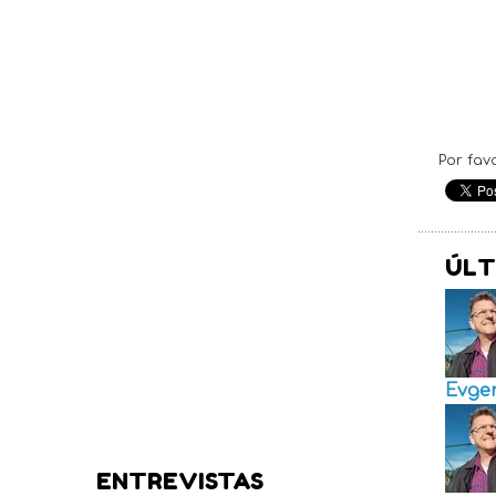
Por fav
ÚLT
Evge
ENTREVISTAS