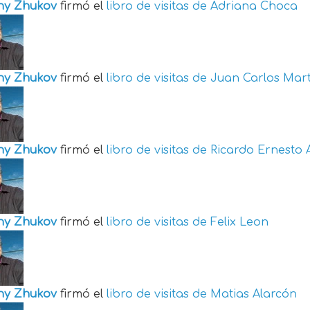
ny Zhukov
firmó el
libro de visitas de
Adriana Choca
ny Zhukov
firmó el
libro de visitas de
Juan Carlos Mart
ny Zhukov
firmó el
libro de visitas de
Ricardo Ernesto 
ny Zhukov
firmó el
libro de visitas de
Felix Leon
ny Zhukov
firmó el
libro de visitas de
Matias Alarcón