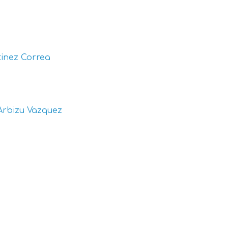
inez Correa
Arbizu Vazquez