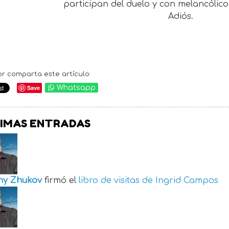
participan del duelo y con melancólico
Adiós.
or comparta este artículo:
Save
Whatsapp
IMAS ENTRADAS
ny Zhukov
firmó el
libro de visitas de
Ingrid Campos