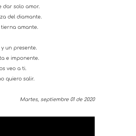
 dar solo amor.
eza del diamante.
 tierna amante.
 y un presente.
ita e imponente.
s veo a ti.
o quiero salir.
Martes, septiembre 01 de 2020