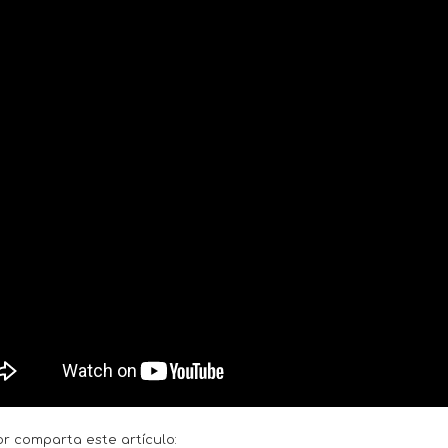
or comparta este artículo: