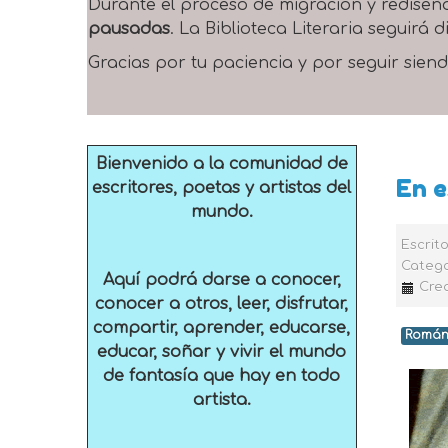
Durante el proceso de migración y rediseñ
pausadas
. La Biblioteca Literaria seguirá
Gracias por tu paciencia y por seguir siend
Bienvenido a la comunidad de
En e
escritores, poetas y artistas del
mundo.
Escrit
Catego
Aquí podrá darse a conocer,
Crea
conocer a otros, leer, disfrutar,
compartir, aprender, educarse,
Román
educar, soñar y vivir el mundo
de fantasía que hay en todo
artista.