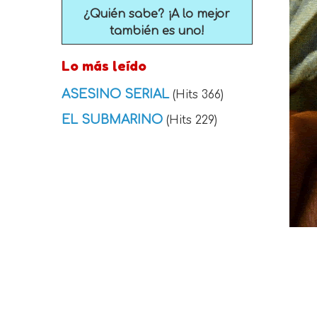
¿Quién sabe? ¡A lo mejor
también es uno!
Lo más leído
ASESINO SERIAL
(Hits 366)
EL SUBMARINO
(Hits 229)