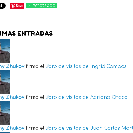
Save
Whatsapp
IMAS ENTRADAS
ny Zhukov
firmó el
libro de visitas de
Ingrid Campos
ny Zhukov
firmó el
libro de visitas de
Adriana Choca
ny Zhukov
firmó el
libro de visitas de
Juan Carlos Mart