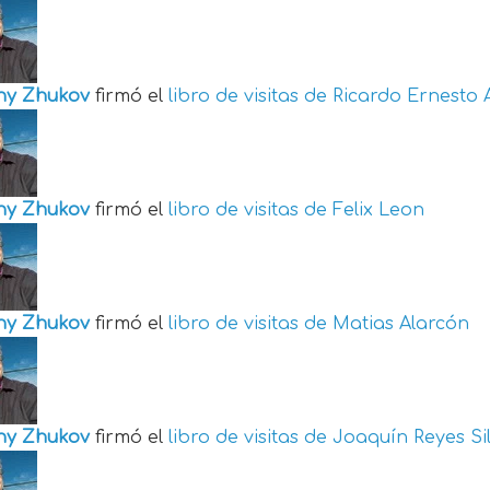
ny Zhukov
firmó el
libro de visitas de
Ricardo Ernesto 
ny Zhukov
firmó el
libro de visitas de
Felix Leon
ny Zhukov
firmó el
libro de visitas de
Matias Alarcón
ny Zhukov
firmó el
libro de visitas de
Joaquín Reyes Si