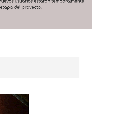
e nuevos usuarios estarán temporalmente
 etapa del proyecto.