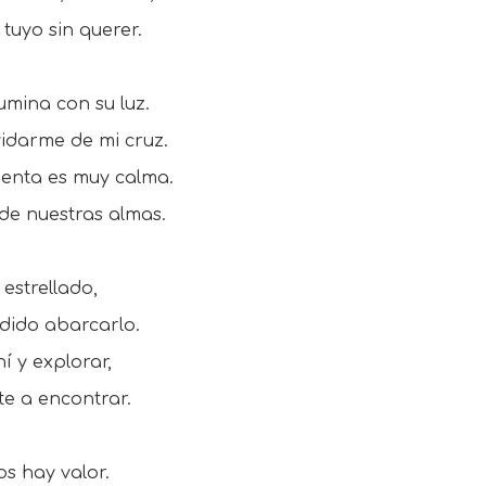
tuyo sin querer.
umina con su luz.
vidarme de mi cruz.
menta es muy calma.
de nuestras almas.
 estrellado,
odido abarcarlo.
í y explorar,
te a encontrar.
os hay valor.