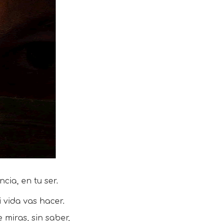
cia, en tu ser.
 vida vas hacer.
miras, sin saber,