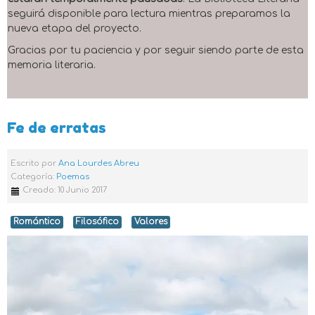
seguirá disponible para lectura mientras preparamos la
nueva etapa del proyecto.
Gracias por tu paciencia y por seguir siendo parte de esta
memoria literaria.
Fe de erratas
Escrito por
Ana Lourdes Abreu
Categoría:
Poemas
Creado: 10 Junio 2017
Romántico
Filosófico
Valores