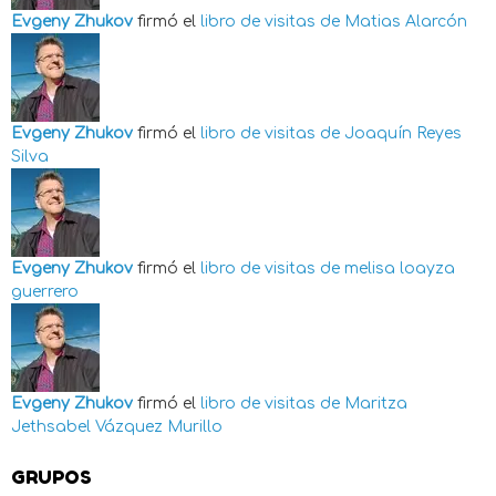
Evgeny Zhukov
firmó el
libro de visitas de
Matias Alarcón
Evgeny Zhukov
firmó el
libro de visitas de
Joaquín Reyes
Silva
Evgeny Zhukov
firmó el
libro de visitas de
melisa loayza
guerrero
Evgeny Zhukov
firmó el
libro de visitas de
Maritza
Jethsabel Vázquez Murillo
GRUPOS