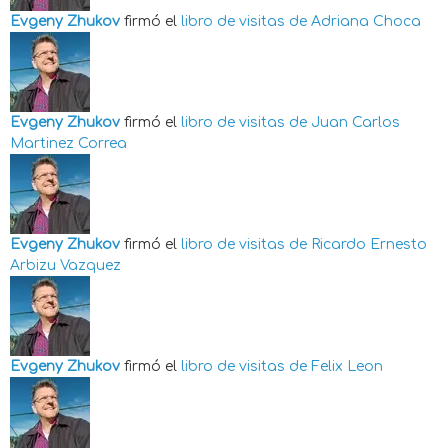
Evgeny Zhukov
firmó el
libro de visitas de
Adriana Choca
Evgeny Zhukov
firmó el
libro de visitas de
Juan Carlos
Martinez Correa
Evgeny Zhukov
firmó el
libro de visitas de
Ricardo Ernesto
Arbizu Vazquez
Evgeny Zhukov
firmó el
libro de visitas de
Felix Leon