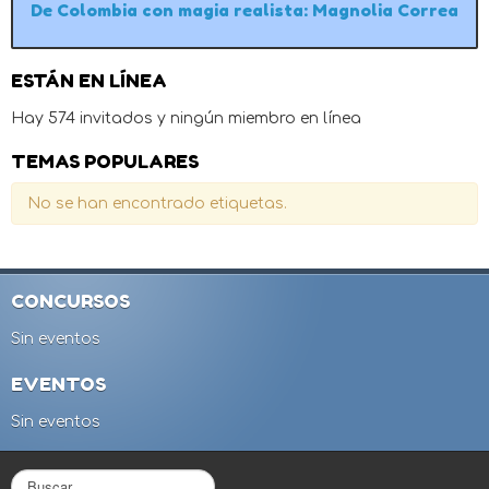
De Colombia con magia realista: Magnolia Correa
ESTÁN EN LÍNEA
Hay 574 invitados y ningún miembro en línea
TEMAS POPULARES
No se han encontrado etiquetas.
CONCURSOS
Sin eventos
EVENTOS
Sin eventos
B