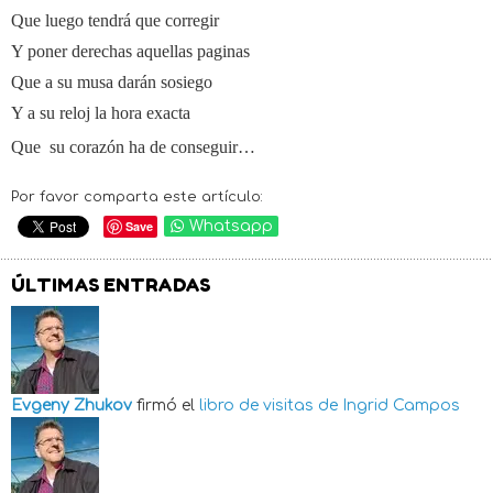
Que luego tendrá que corregir
Y poner derechas aquellas paginas
Que a su musa darán sosiego
Y a su reloj la hora exacta
Que
su corazón ha de conseguir…
Por favor comparta este artículo:
Save
Whatsapp
ÚLTIMAS ENTRADAS
Evgeny Zhukov
firmó el
libro de visitas de
Ingrid Campos