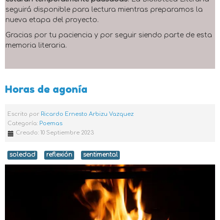
seguirá disponible para lectura mientras preparamos la
nueva etapa del proyecto.
Gracias por tu paciencia y por seguir siendo parte de esta
memoria literaria.
Horas de agonía
Escrito por
Ricardo Ernesto Arbizu Vazquez
Categoría:
Poemas
Creado: 10 Septiembre 2023
soledad
reflexión
sentimental