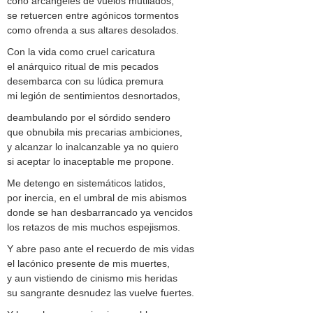
cono arcángeles de vuelos mutilados,
se retuercen entre agónicos tormentos
como ofrenda a sus altares desolados.
Con la vida como cruel caricatura
el anárquico ritual de mis pecados
desembarca con su lúdica premura
mi legión de sentimientos desnortados,
deambulando por el sórdido sendero
que obnubila mis precarias ambiciones,
y alcanzar lo inalcanzable ya no quiero
si aceptar lo inaceptable me propone.
Me detengo en sistemáticos latidos,
por inercia, en el umbral de mis abismos
donde se han desbarrancado ya vencidos
los retazos de mis muchos espejismos.
Y abre paso ante el recuerdo de mis vidas
el lacónico presente de mis muertes,
y aun vistiendo de cinismo mis heridas
su sangrante desnudez las vuelve fuertes.