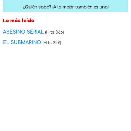
¿Quién sabe? ¡A lo mejor también es uno!
Lo más leído
ASESINO SERIAL
(Hits 366)
EL SUBMARINO
(Hits 229)