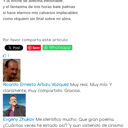
Y la noche se avecina inexorable,
y el fantasma de mis horas bate palmas
si hace eternos mis calvarios implacables
como réquiem sin final sobre mi alma.
Por favor comparta este artículo:
Save
Whatsapp
1
Ricardo Ernesto Arbizu Vazquez
Muy real. Muy mío. Y
claramente, muy compartido. Gracias.
Evgeny Zhukov
Me identifico mucho. Que gran poema.
¿Cuántas veces he estado así? "y aun vistiendo de cinismo