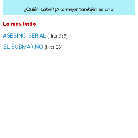
¿Quién sabe? ¡A lo mejor también es uno!
Lo más leído
ASESINO SERIAL
(Hits 369)
EL SUBMARINO
(Hits 231)