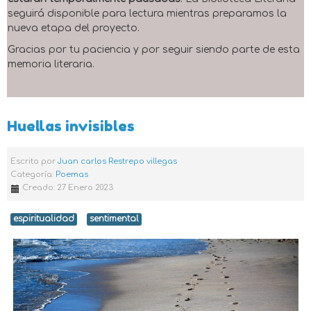
seguirá disponible para lectura mientras preparamos la
nueva etapa del proyecto.
Gracias por tu paciencia y por seguir siendo parte de esta
memoria literaria.
Huellas invisibles
Escrito por
Juan carlos Restrepo villegas
Categoría:
Poemas
Creado: 27 Enero 2023
espiritualidad
sentimental