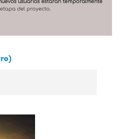
e nuevos usuarios estarán temporalmente
 etapa del proyecto.
tro)