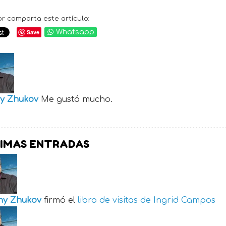
or comparta este artículo:
Save
Whatsapp
y Zhukov
Me gustó mucho.
IMAS ENTRADAS
ny Zhukov
firmó el
libro de visitas de
Ingrid Campos