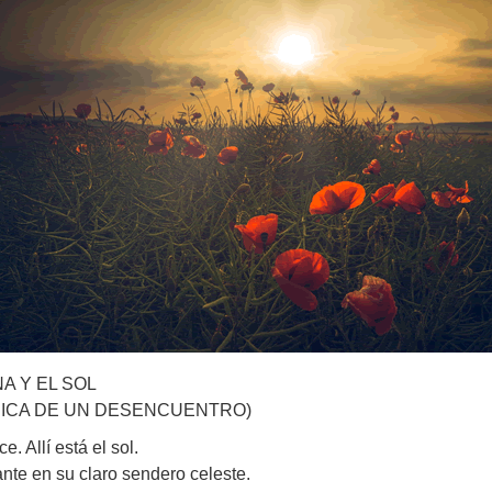
NA Y EL SOL
ICA DE UN DESENCUENTRO)
. Allí está el sol.
te en su claro sendero celeste.