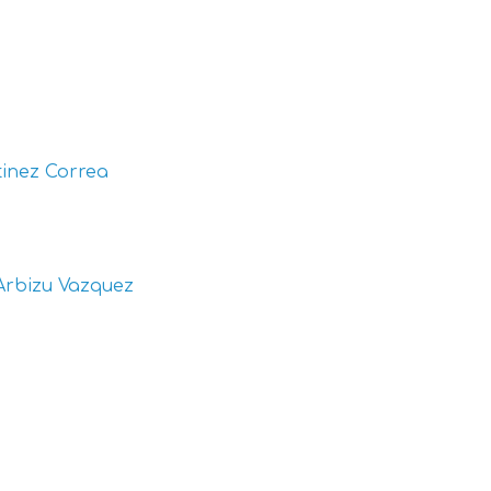
inez Correa
Arbizu Vazquez