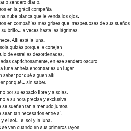
tario sendero diario.
tos en la grácil compañía
na nube blanca que le venda los ojos.
atos en compañías más grises que irrespetuosas de sus sueños
su brillo... a veces hasta las lágrimas.
ece. Allí está la luna.
sola quizás porque la cortejan
ulo de estrellas desordenadas,
nadas caprichosamente, en ese sendero oscuro
a luna anhela encontrarles un lugar.
n saber por qué siguen allí.
er por qué... sin saber.
o por su espacio libre y a solas.
o a su hora precisa y exclusiva.
 se sueñen tan a menudo juntos.
sean tan necesarios entre sí.
y el sol... el sol y la luna.
 se ven cuando en sus primeros rayos