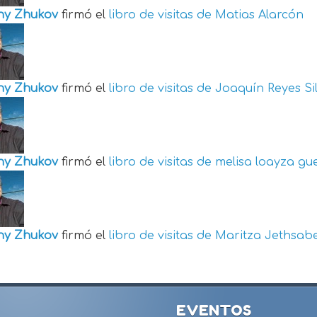
ny Zhukov
firmó el
libro de visitas de
Matias Alarcón
ny Zhukov
firmó el
libro de visitas de
Joaquín Reyes Si
ny Zhukov
firmó el
libro de visitas de
melisa loayza gu
ny Zhukov
firmó el
libro de visitas de
Maritza Jethsabe
EVENTOS