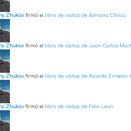
ny Zhukov
firmó el
libro de visitas de
Adriana Choca
ny Zhukov
firmó el
libro de visitas de
Juan Carlos Mart
ny Zhukov
firmó el
libro de visitas de
Ricardo Ernesto 
ny Zhukov
firmó el
libro de visitas de
Felix Leon