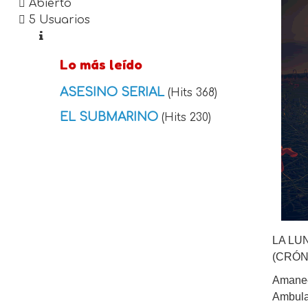
Abierto
5 Usuarios
Lo más leído
ASESINO SERIAL
(Hits 368)
EL SUBMARINO
(Hits 230)
LA LU
(CRÓN
Amanece
Ambulan