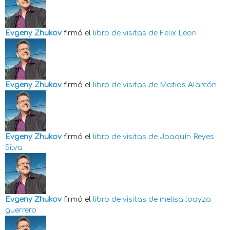
Evgeny Zhukov
firmó el
libro de visitas de
Felix Leon
Evgeny Zhukov
firmó el
libro de visitas de
Matias Alarcón
Evgeny Zhukov
firmó el
libro de visitas de
Joaquín Reyes
Silva
Evgeny Zhukov
firmó el
libro de visitas de
melisa loayza
guerrero