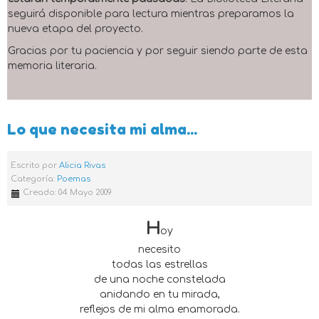
seguirá disponible para lectura mientras preparamos la
nueva etapa del proyecto.
Gracias por tu paciencia y por seguir siendo parte de esta
memoria literaria.
Lo que necesita mi alma...
Escrito por
Alicia Rivas
Categoría:
Poemas
Creado: 04 Mayo 2009
H
oy
necesito
todas las estrellas
de una noche constelada
anidando en tu mirada,
reflejos de mi alma enamorada.