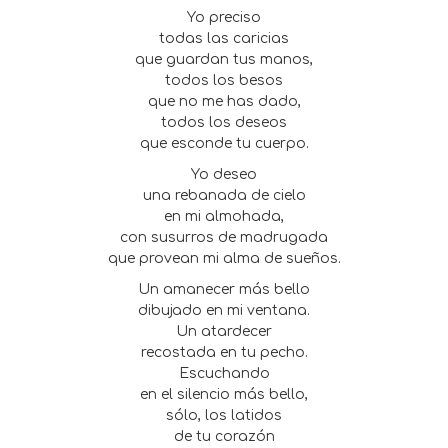
Yo preciso
todas las caricias
que guardan tus manos,
todos los besos
que no me has dado,
todos los deseos
que esconde tu cuerpo.
Yo deseo
una rebanada de cielo
en mi almohada,
con susurros de madrugada
que provean mi alma de sueños.
Un amanecer más bello
dibujado en mi ventana.
Un atardecer
recostada en tu pecho.
Escuchando
en el silencio más bello,
sólo, los latidos
de tu corazón