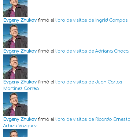
Evgeny Zhukov
firmó el
libro de visitas de
Ingrid Campos
Evgeny Zhukov
firmó el
libro de visitas de
Adriana Choca
Evgeny Zhukov
firmó el
libro de visitas de
Juan Carlos
Martinez Correa
Evgeny Zhukov
firmó el
libro de visitas de
Ricardo Ernesto
Arbizu Vazquez