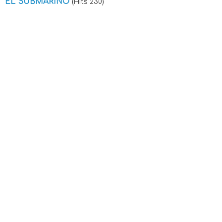
EL SUBMARINO
(Hits 230)