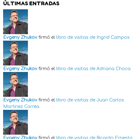
ÚLTIMAS ENTRADAS
Evgeny Zhukov
firmó el
libro de visitas de
Ingrid Campos
Evgeny Zhukov
firmó el
libro de visitas de
Adriana Choca
Evgeny Zhukov
firmó el
libro de visitas de
Juan Carlos
Martinez Correa
Evgeny Zhukov
firmó el
libro de visitas de
Ricardo Ernesto