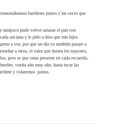
 remontábamos barriletes juntos y las veces que
o y tampoco pude volver amasar el pan con
cada anciana y le pido a dios que mis hijos
spetar a vos, por que un día yo también pasare a
enseñar a otros, el valor que tienen los mayores,
ños, pero se que estas presente en cada recuerdo,
uelito, vuelta alto muy alto, hasta tocar las
arrilete y volaremos juntos.