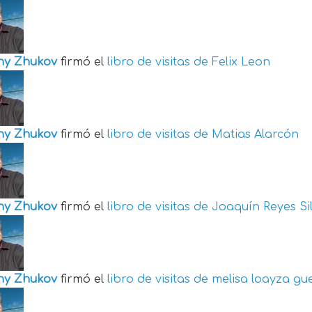
ny Zhukov
firmó el
libro de visitas de
Felix Leon
ny Zhukov
firmó el
libro de visitas de
Matias Alarcón
ny Zhukov
firmó el
libro de visitas de
Joaquín Reyes Si
ny Zhukov
firmó el
libro de visitas de
melisa loayza gu