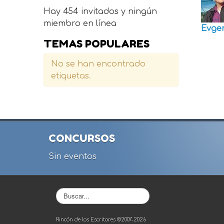
Hay 454 invitados y ningún
miembro en línea
Evge
TEMAS POPULARES
No se han encontrado
etiquetas.
CONCURSOS
Sin eventos
Buscar...
Rincón de los Escritores ©2007-2026