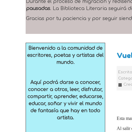
Durante el proceso de migración y rediseñ
pausadas
. La Biblioteca Literaria seguirá
Gracias por tu paciencia y por seguir siend
Bienvenido a la comunidad de
Vuel
escritores, poetas y artistas del
mundo.
Escrit
Catego
Aquí podrá darse a conocer,
Crea
conocer a otros, leer, disfrutar,
compartir, aprender, educarse,
educar, soñar y vivir el mundo
de fantasía que hay en todo
artista.
Esta ma
Al salir