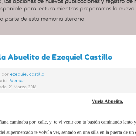
o,
las opciones de nuevas publicaciones y registro d
 disponible para lectura mientras preparamos la nueva
o parte de esta memoria literaria.
a Abuelito de Ezequiel Castillo
o por
ezequiel castillo
ría:
Poemas
do: 21 Marzo 2016
Vuela Abuelito.
ñana caminaba por calle, y te vi venir con tu bastón caminando lento y
 del supermercado te volví a ver, sentado en una silla en la puerta de 