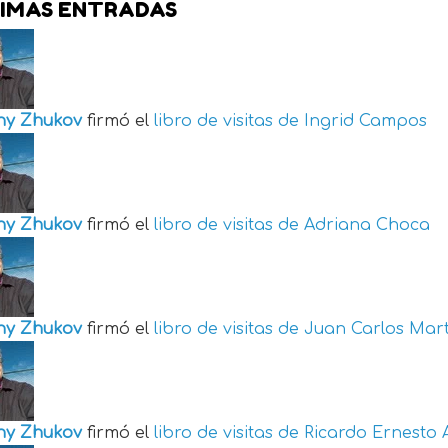
IMAS ENTRADAS
ny Zhukov
firmó el
libro de visitas de
Ingrid Campos
ny Zhukov
firmó el
libro de visitas de
Adriana Choca
ny Zhukov
firmó el
libro de visitas de
Juan Carlos Mart
ny Zhukov
firmó el
libro de visitas de
Ricardo Ernesto 