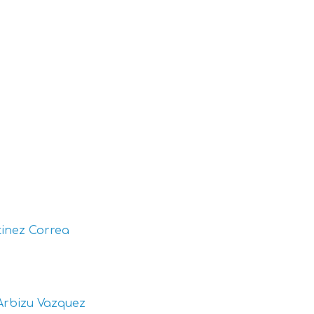
inez Correa
Arbizu Vazquez