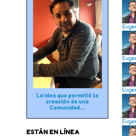
Evge
Evge
Evge
La idea que permitió la
creación de una
Comunidad…
Evge
ESTÁN EN LÍNEA