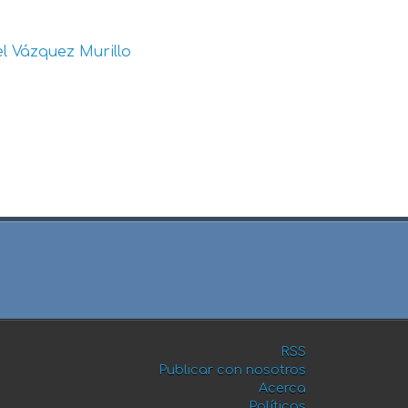
l Vázquez Murillo
RSS
Publicar con nosotros
Acerca
Políticas