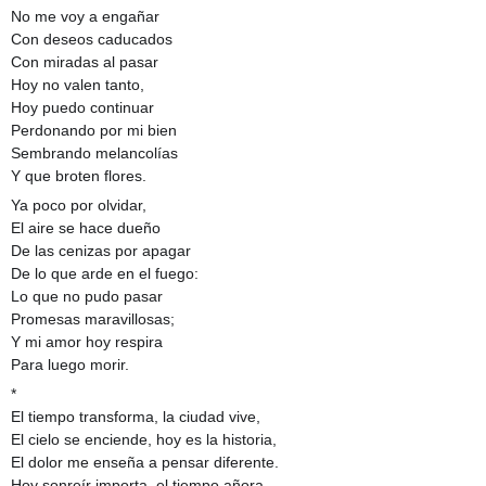
No me voy a engañar
Con deseos caducados
Con miradas al pasar
Hoy no valen tanto,
Hoy puedo continuar
Perdonando por mi bien
Sembrando melancolías
Y que broten flores.
Ya poco por olvidar,
El aire se hace dueño
De las cenizas por apagar
De lo que arde en el fuego:
Lo que no pudo pasar
Promesas maravillosas;
Y mi amor hoy respira
Para luego morir.
*
El tiempo transforma, la ciudad vive,
El cielo se enciende, hoy es la historia,
El dolor me enseña a pensar diferente.
Hoy sonreír importa, el tiempo añora,