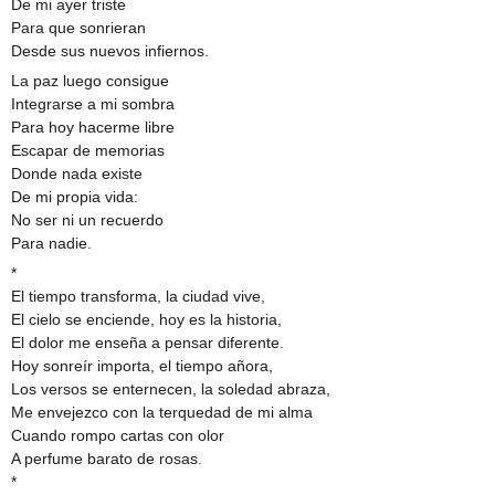
De mi ayer triste
Para que sonrieran
Desde sus nuevos infiernos.
La paz luego consigue
Integrarse a mi sombra
Para hoy hacerme libre
Escapar de memorias
Donde nada existe
De mi propia vida:
No ser ni un recuerdo
Para nadie.
*
El tiempo transforma, la ciudad vive,
El cielo se enciende, hoy es la historia,
El dolor me enseña a pensar diferente.
Hoy sonreír importa, el tiempo añora,
Los versos se enternecen, la soledad abraza,
Me envejezco con la terquedad de mi alma
Cuando rompo cartas con olor
A perfume barato de rosas.
*