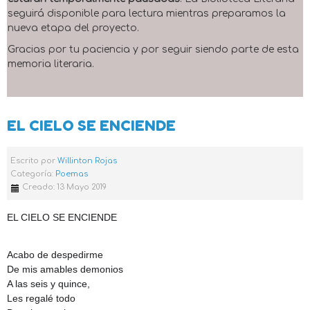
seguirá disponible para lectura mientras preparamos la
nueva etapa del proyecto.
Gracias por tu paciencia y por seguir siendo parte de esta
memoria literaria.
EL CIELO SE ENCIENDE
Escrito por
Willinton Rojas
Categoría:
Poemas
Creado: 13 Mayo 2019
EL CIELO SE ENCIENDE
Acabo de despedirme
De mis amables demonios
A las seis y quince,
Les regalé todo