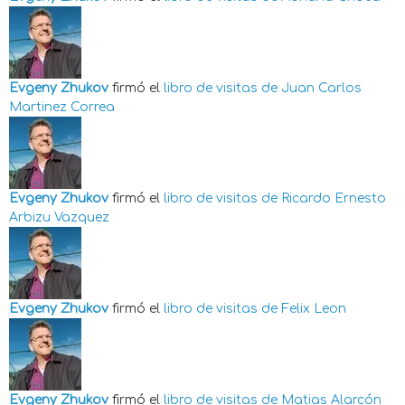
Evgeny Zhukov
firmó el
libro de visitas de
Juan Carlos
Martinez Correa
Evgeny Zhukov
firmó el
libro de visitas de
Ricardo Ernesto
Arbizu Vazquez
Evgeny Zhukov
firmó el
libro de visitas de
Felix Leon
Evgeny Zhukov
firmó el
libro de visitas de
Matias Alarcón