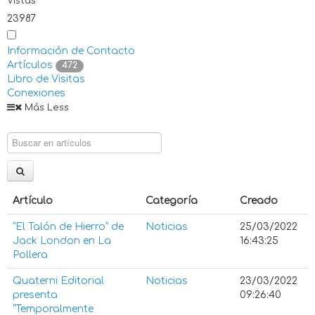
Vistas
23987
Información de Contacto
Artículos
472
Libro de Visitas
Conexiones
Más
Less
Artículo
Categoría
Creado
“El Talón de Hierro” de
Noticias
25/03/2022
Jack London en La
16:43:25
Pollera
Quaterni Editorial
Noticias
23/03/2022
presenta
09:26:40
“Temporalmente