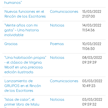
humanos”
Nuevas funciones en el
Comunicaciones
15/03/2022
Rincón de los Escritores
21:07:00
“Veinte años con mi
Noticias
14/03/2022
gata” – Una historia
11:54:36
inolvidable
Gracias
Poemas
10/03/2022
11:06:50
“Una habitación propia”
Noticias
08/03/2022
- el clásico de Virginia
09:39:39
Woolf en una preciosa
edición ilustrada
Lanzamiento de
Comunicaciones
05/03/2022
GRUPOS en el Rincón
10:49:23
de los Escritores
“Islas de calor”, el
Noticias
03/03/2022
primer libro de Malu
09:59:32