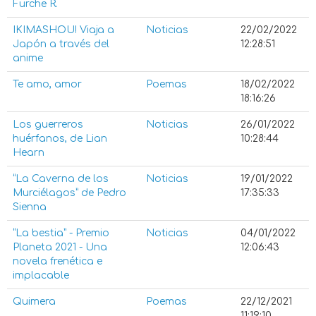
Furche R.
IKIMASHOU! Viaja a
Noticias
22/02/2022
Japón a través del
12:28:51
anime
Te amo, amor
Poemas
18/02/2022
18:16:26
Los guerreros
Noticias
26/01/2022
huérfanos, de Lian
10:28:44
Hearn
“La Caverna de los
Noticias
19/01/2022
Murciélagos” de Pedro
17:35:33
Sienna
“La bestia” - Premio
Noticias
04/01/2022
Planeta 2021 - Una
12:06:43
novela frenética e
implacable
Quimera
Poemas
22/12/2021
11:19:10