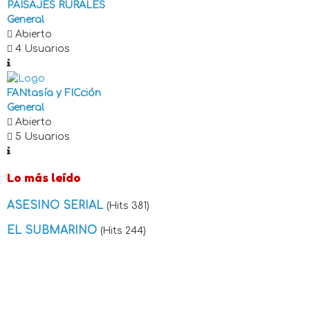
PAISAJES RURALES
General
Abierto
4 Usuarios
FANtasía y FICción
General
Abierto
5 Usuarios
Lo más leído
ASESINO SERIAL
(Hits 381)
EL SUBMARINO
(Hits 244)