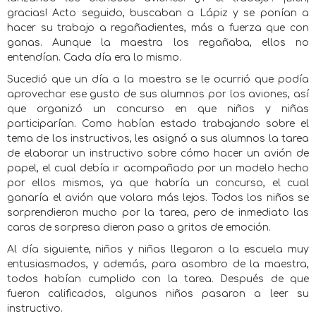
gracias! Acto seguido, buscaban a Lápiz y se ponían a
hacer su trabajo a regañadientes, más a fuerza que con
ganas. Aunque la maestra los regañaba, ellos no
entendían. Cada día era lo mismo.
Sucedió que un día a la maestra se le ocurrió que podía
aprovechar ese gusto de sus alumnos por los aviones, así
que organizó un concurso en que niños y niñas
participarían. Como habían estado trabajando sobre el
tema de los instructivos, les asignó a sus alumnos la tarea
de elaborar un instructivo sobre cómo hacer un avión de
papel, el cual debía ir acompañado por un modelo hecho
por ellos mismos, ya que habría un concurso, el cual
ganaría el avión que volara más lejos. Todos los niños se
sorprendieron mucho por la tarea, pero de inmediato las
caras de sorpresa dieron paso a gritos de emoción.
Al día siguiente, niños y niñas llegaron a la escuela muy
entusiasmados, y además, para asombro de la maestra,
todos habían cumplido con la tarea. Después de que
fueron calificados, algunos niños pasaron a leer su
instructivo.