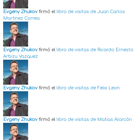
Evgeny Zhukov
firmó el
libro de visitas de
Juan Carlos
Martinez Correa
Evgeny Zhukov
firmó el
libro de visitas de
Ricardo Ernesto
Arbizu Vazquez
Evgeny Zhukov
firmó el
libro de visitas de
Felix Leon
Evgeny Zhukov
firmó el
libro de visitas de
Matias Alarcón