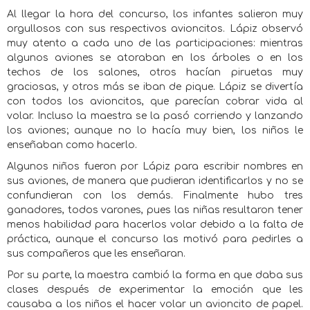
Al llegar la hora del concurso, los infantes salieron muy
orgullosos con sus respectivos avioncitos. Lápiz observó
muy atento a cada uno de las participaciones: mientras
algunos aviones se atoraban en los árboles o en los
techos de los salones, otros hacían piruetas muy
graciosas, y otros más se iban de pique. Lápiz se divertía
con todos los avioncitos, que parecían cobrar vida al
volar. Incluso la maestra se la pasó corriendo y lanzando
los aviones; aunque no lo hacía muy bien, los niños le
enseñaban como hacerlo.
Algunos niños fueron por Lápiz para escribir nombres en
sus aviones, de manera que pudieran identificarlos y no se
confundieran con los demás. Finalmente hubo tres
ganadores, todos varones, pues las niñas resultaron tener
menos habilidad para hacerlos volar debido a la falta de
práctica, aunque el concurso las motivó para pedirles a
sus compañeros que les enseñaran.
Por su parte, la maestra cambió la forma en que daba sus
clases después de experimentar la emoción que les
causaba a los niños el hacer volar un avioncito de papel.