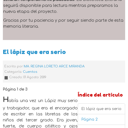
seguirá disponible para lectura mientras preparamos la
nueva etapa del proyecto.
Gracias por tu paciencia y por seguir siendo parte de esta
memoria literaria.
El lápiz que era serio
Escrito por
MA. REGINA LORETO ARCE MIRANDA
Categoría:
Cuentos
Creado: 01 Agosto 2009
Página 1 de 3
Índice del artículo
H
abía una vez un Lápiz muy serio
y trabajador, que era el encargado
El lápiz que era serio
de escribir en las libretas de los
Página 2
niños del tercer grado. Era joven,
fuerte, de cuerpo atlético y ojos