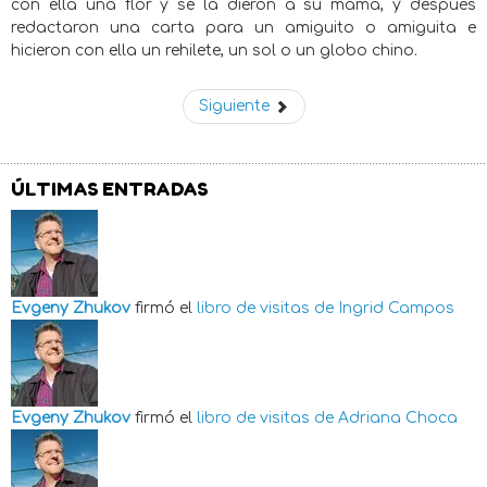
con ella una flor y se la dieron a su mamá, y después
redactaron una carta para un amiguito o amiguita e
hicieron con ella un rehilete, un sol o un globo chino.
Siguiente
ÚLTIMAS ENTRADAS
Evgeny Zhukov
firmó el
libro de visitas de
Ingrid Campos
Evgeny Zhukov
firmó el
libro de visitas de
Adriana Choca