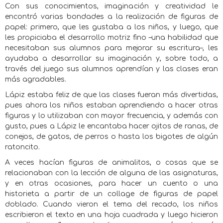
Con sus conocimientos, imaginación y creatividad le
encontró varias bondades a la realización de figuras de
papel: primero, que les gustaba a los niños, y luego, que
les propiciaba el desarrollo motriz fino –una habilidad que
necesitaban sus alumnos para mejorar su escritura–, les
ayudaba a desarrollar su imaginación y, sobre todo, a
través del juego sus alumnos aprendían y las clases eran
más agradables.
Lápiz estaba feliz de que las clases fueran más divertidas,
pues ahora los niños estaban aprendiendo a hacer otras
figuras y lo utilizaban con mayor frecuencia, y además con
gusto, pues a Lápiz le encantaba hacer ojitos de ranas, de
conejos, de gatos, de perros o hasta los bigotes de algún
ratoncito.
A veces hacían figuras de animalitos, o cosas que se
relacionaban con la lección de alguna de las asignaturas,
y en otras ocasiones, para hacer un cuento o una
historieta a partir de un collage de figuras de papel
doblado. Cuando vieron el tema del recado, los niños
escribieron el texto en una hoja cuadrada y luego hicieron