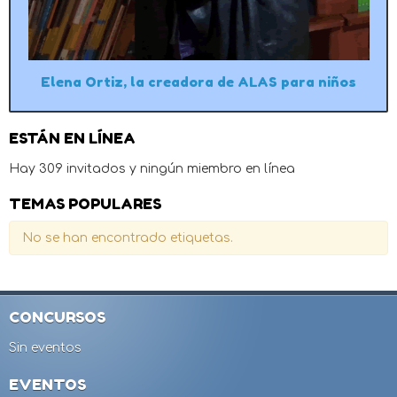
Elena Ortiz, la creadora de ALAS para niños
ESTÁN EN LÍNEA
Hay 309 invitados y ningún miembro en línea
TEMAS POPULARES
No se han encontrado etiquetas.
CONCURSOS
Sin eventos
EVENTOS