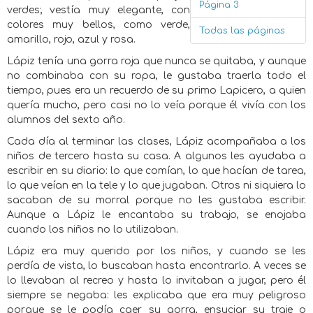
Página 3
verdes; vestía muy elegante, con
colores muy bellos, como verde,
Todas las páginas
amarillo, rojo, azul y rosa.
Lápiz tenía una gorra roja que nunca se quitaba, y aunque
no combinaba con su ropa, le gustaba traerla todo el
tiempo, pues era un recuerdo de su primo Lapicero, a quien
quería mucho, pero casi no lo veía porque él vivía con los
alumnos del sexto año.
Cada día al terminar las clases, Lápiz acompañaba a los
niños de tercero hasta su casa. A algunos les ayudaba a
escribir en su diario: lo que comían, lo que hacían de tarea,
lo que veían en la tele y lo que jugaban. Otros ni siquiera lo
sacaban de su morral porque no les gustaba escribir.
Aunque a Lápiz le encantaba su trabajo, se enojaba
cuando los niños no lo utilizaban.
Lápiz era muy querido por los niños, y cuando se les
perdía de vista, lo buscaban hasta encontrarlo. A veces se
lo llevaban al recreo y hasta lo invitaban a jugar, pero él
siempre se negaba: les explicaba que era muy peligroso
porque se le podía caer su gorra, ensuciar su traje o