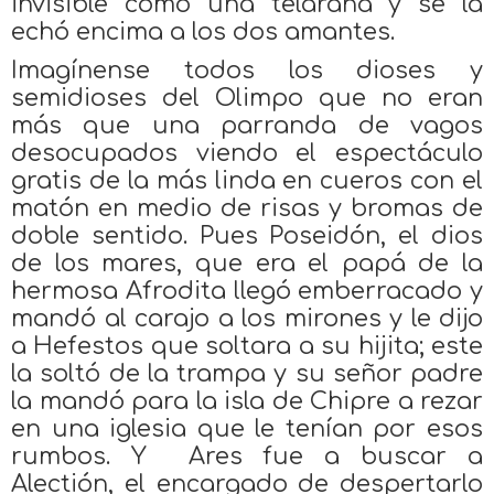
invisible como una telaraña y se la
echó encima a los dos amantes.
Imagínense todos los dioses y
semidioses del Olimpo que no eran
más que una parranda de vagos
desocupados viendo el espectáculo
gratis de la más linda en cueros con el
matón en medio de risas y bromas de
doble sentido. Pues Poseidón, el dios
de los mares, que era el papá de la
hermosa Afrodita llegó emberracado y
mandó al carajo a los mirones y le dijo
a Hefestos que soltara a su hijita; este
la soltó de la trampa y su señor padre
la mandó para la isla de Chipre a rezar
en una iglesia que le tenían por esos
rumbos. Y Ares fue a buscar a
Alectión, el encargado de despertarlo