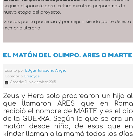
seguirá disponible para lectura mientras preparamos la
nueva etapa del proyecto.
Gracias por tu paciencia y por seguir siendo parte de esta
memoria literaria.
EL MATÓN DEL OLIMPO. ARES O MARTE
Escrito por
Edgar Tarazona Angel
Categoría:
Ensayos
Creado: 01 Noviembre 2015
Zeus y Hera solo procrearon un hijo al
que llamaron ARES que en Roma
recibió el nombre de MARTE y es el dio
de la GUERRA. Según lo que se era un
matón desde niño, de esos que en
kínder llaman a la mamá todos los días