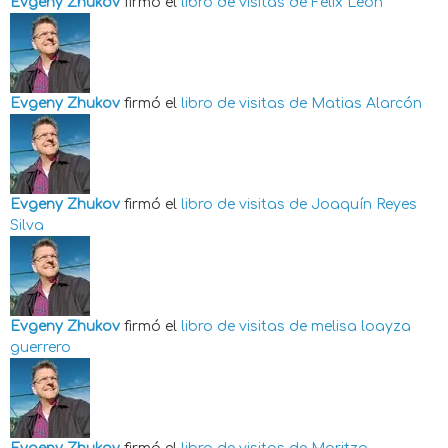
Evgeny Zhukov
firmó el
libro de visitas de
Felix Leon
Evgeny Zhukov
firmó el
libro de visitas de
Matias Alarcón
Evgeny Zhukov
firmó el
libro de visitas de
Joaquín Reyes
Silva
Evgeny Zhukov
firmó el
libro de visitas de
melisa loayza
guerrero