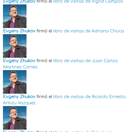
Evgeny Zhukov
firmó el
libro de visitas de
Ingrid Campos
Evgeny Zhukov
firmó el
libro de visitas de
Adriana Choca
Evgeny Zhukov
firmó el
libro de visitas de
Juan Carlos
Martinez Correa
Evgeny Zhukov
firmó el
libro de visitas de
Ricardo Ernesto
Arbizu Vazquez