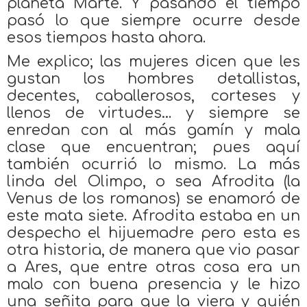
planeta Marte. Y pasando el tiempo
pasó lo que siempre ocurre desde
esos tiempos hasta ahora.
Me explico; las mujeres dicen que les
gustan los hombres detallistas,
decentes, caballerosos, corteses y
llenos de virtudes… y siempre se
enredan con al más gamín y mala
clase que encuentran; pues aquí
también ocurrió lo mismo. La más
linda del Olimpo, o sea Afrodita (la
Venus de los romanos) se enamoró de
este mata siete. Afrodita estaba en un
despecho el hijuemadre pero esta es
otra historia, de manera que vio pasar
a Ares, que entre otras cosa era un
malo con buena presencia y le hizo
una señita para que la viera y quién