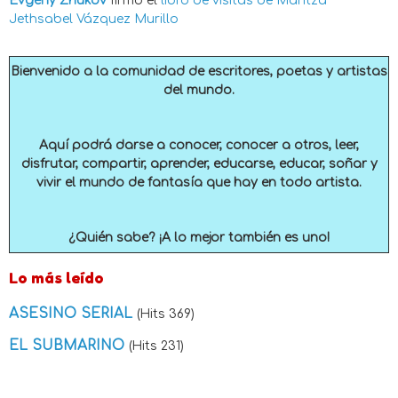
Evgeny Zhukov
firmó el
libro de visitas de
Maritza
Jethsabel Vázquez Murillo
Bienvenido a la comunidad de escritores, poetas y artistas
del mundo.
Aquí podrá darse a conocer, conocer a otros, leer,
disfrutar, compartir, aprender, educarse, educar, soñar y
vivir el mundo de fantasía que hay en todo artista.
¿Quién sabe? ¡A lo mejor también es uno!
Lo más leído
ASESINO SERIAL
(Hits 369)
EL SUBMARINO
(Hits 231)