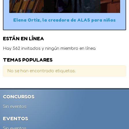
Elena Ortiz, la creadora de ALAS para niños
ESTÁN EN LÍNEA
Hay 562 invitados y ningún miembro en línea
TEMAS POPULARES
No se han encontrado etiquetas.
CONCURSOS
Sin eventos
EVENTOS
Sin eventos