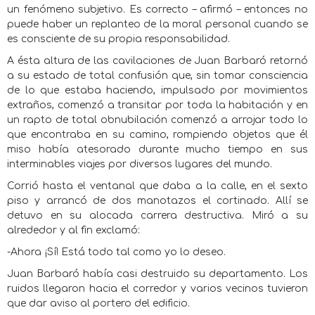
un fenómeno subjetivo. Es correcto – afirmó – entonces no
puede haber un replanteo de la moral personal cuando se
es consciente de su propia responsabilidad.
A ésta altura de las cavilaciones de Juan Barbaró retornó
a su estado de total confusión que, sin tomar consciencia
de lo que estaba haciendo, impulsado por movimientos
extraños, comenzó a transitar por toda la habitación y en
un rapto de total obnubilación comenzó a arrojar todo lo
que encontraba en su camino, rompiendo objetos que él
miso había atesorado durante mucho tiempo en sus
interminables viajes por diversos lugares del mundo.
Corrió hasta el ventanal que daba a la calle, en el sexto
piso y arrancó de dos manotazos el cortinado. Allí se
detuvo en su alocada carrera destructiva. Miró a su
alrededor y al fin exclamó:
-Ahora ¡Sí! Está todo tal como yo lo deseo.
Juan Barbaró había casi destruido su departamento. Los
ruidos llegaron hacia el corredor y varios vecinos tuvieron
que dar aviso al portero del edificio.