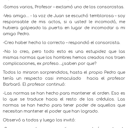
-Somos varios, Profesor – exclamó uno de los consorcistas.
-Vea amigo… - la voz de Juan se escuchó temblorosa – soy
responsable de mis actos, si a usted le incomodó, me
hubiera golpeado la puerta en lugar de incomodar a mi
amigo Pedro.
-Creo haber hecho lo correcto – respondió el consorcista.
-No lo creo, pero todo esto es una estupidez que las
mismas normas que los hombres hemos creados nos traen
complicaciones, ex profeso…¿saben por que?
Todos lo miraron sorprendidos, hasta el propio Pedro que
tenía un respecto casi inmaculado
hacia el profesor
Barbaró. El profesor continuó:
-Las normas se han hecho para mantener el orden. Eso es
lo que se traduce hacia el resto de los crédulos. Las
normas se han hecho para tener poder de aquellos que
necesitan mantener el poder que han logrado.
Observó a todos y luego los invitó: