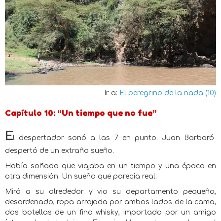
Ir a:
El peregrino de la nada (10)
Capítulo 10: “Un tiempo que no fue”
E
l despertador sonó a las 7 en punto. Juan Barbaró
despertó de un extraño sueño.
Había soñado que viajaba en un tiempo y una época en
otra dimensión. Un sueño que parecía real.
Miró a su alrededor y vio su departamento pequeño,
desordenado, ropa arrojada por ambos lados de la cama,
dos botellas de un fino whisky, importado por un amigo