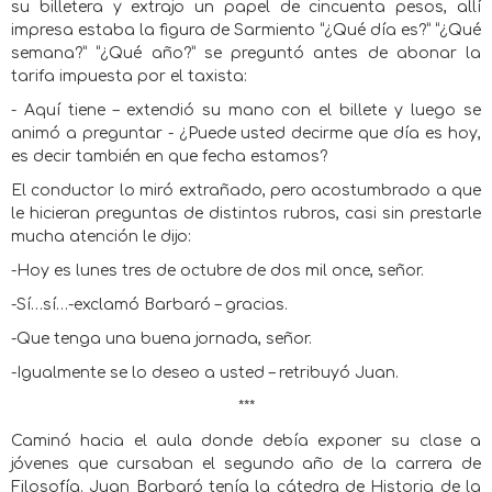
su billetera y extrajo un papel de cincuenta pesos, allí
impresa estaba la figura de Sarmiento “¿Qué día es?” “¿Qué
semana?” “¿Qué año?” se preguntó antes de abonar la
tarifa impuesta por el taxista:
- Aquí tiene – extendió su mano con el billete y luego se
animó a preguntar - ¿Puede usted decirme que día es hoy,
es decir también en que fecha estamos?
El conductor lo miró extrañado, pero acostumbrado a que
le hicieran preguntas de distintos rubros, casi sin prestarle
mucha atención le dijo:
-Hoy es lunes tres de octubre de dos mil once, señor.
-Sí…sí…-exclamó Barbaró – gracias.
-Que tenga una buena jornada, señor.
-Igualmente se lo deseo a usted – retribuyó Juan.
***
Caminó hacia el aula donde debía exponer su clase a
jóvenes que cursaban el segundo año de la carrera de
Filosofía. Juan Barbaró tenía la cátedra de Historia de la