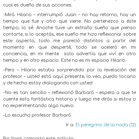
cual es dueño de sus acciones.
-Mirá Hilario – interrumpió Juan – no hay retorno, hay un
tiempo que fue y otro que viene. No pertenezco a éste
tiempo, lo sé. Anoche tuve un extraño sueño que pienso
contarte, si lo aceptás, ese sueño me hizo reflexionar sobre
este aspecto, todo me pareció distintos a partir del
momento en que desperté, todo se aceleró en mi
conciencia, en mi mente
solo advertía que viví en otro
tiempo y en otro espacio. Este no es mi espacio Hilario.
-Pero – Hilario estaba sorprendido por la revelación del
profesor – usted está aquí presente, lo veo, puedo tocarlo
y de hecho estoy dialogando con usted.
-No es tan sencillo – reflexionó Barbaró – espera a que te
cuente esta fantástica historia y luego me dirás si estoy o
no experimentando algo nuevo.
-Lo escucho profesor Barbaró.
Ir a:
El peregrino de la nada (12)
Por favor comparta este artículo: