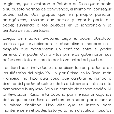
religiosos, que inventaron la Palabra de Dios que imponía
a su pueblo normas de convivencia, el mismo fin: conseguir
poder. Estos dos grupos que en principio parecían
antagónicos, tuvieron que pactar y repartir parte del
poder, sumiendo a los pueblos en la ignorancia y la
pérdida de sus libertades.
Luego, de muchos avatares llegó el poder absoluto,
teorías que reivindicaban el absolutismo monárquico –
después que mantuvieran un conflicto entre el poder
terrenal y el poder divino – los primeros gobernaron sus
países con total desprecio por la voluntad del pueblo.
Las libertades individuales, que dicen fueron producto de
los filósofos del siglo XVIII y por último en la Revolución
Francesa, no hizo otra cosa que cambiar el rumbo o
destino del poder absoluto: de la aristocracia tiránica a la
democracia burguesa. Solo un cambio de denominación. Ni
la Revolución Rusa, ni la Cubana por mencionar algunas
de las que pretendieron cambios terminaron por alcanzar
la misma finalidad: Una elite que se instala para
mantenerse en el poder. Esto ya lo han discutido filósofos