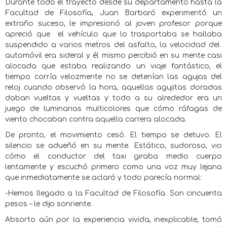
Durante todo el trayecto desde su departamento hasta la
Facultad de Filosofía, Juan Barbaró experimentó un
extraño suceso, le impresionó al joven profesor porque
apreció que
el vehículo que lo trasportaba se hallaba
suspendido a varios metros del asfalto, la velocidad del
automóvil era sideral y él mismo percibió en su mente casi
alocada que estaba realizando un viaje fantástico, el
tiempo corría velozmente no se detenían las agujas del
reloj cuando observó la hora, aquellas agujitas doradas
daban vueltas y vueltas y todo a su alrededor era un
juego de luminarias multicolores que cómo ráfagas de
viento chocaban contra aquella carrera alocada.
De pronto, el movimiento cesó. El tiempo se detuvo. El
silencio se adueñó en su mente. Estático, sudoroso, vio
cómo el conductor del taxi giraba medio cuerpo
lentamente y escuchó primero como una voz muy lejana
que inmediatamente se aclaró y todo parecía normal:
-Hemos llegado a la Facultad de Filosofía. Son cincuenta
pesos – le dijo sonriente.
Absorto aún por la experiencia vivida, inexplicable, tomó