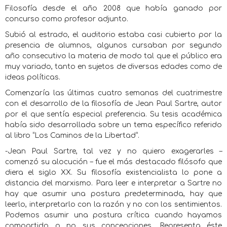
Filosofía desde el año 2008 que había ganado por
concurso como profesor adjunto.
Subió al estrado, el auditorio estaba casi cubierto por la
presencia de alumnos, algunos cursaban por segundo
año consecutivo la materia de modo tal que el público era
muy variado, tanto en sujetos de diversas edades como de
ideas políticas.
Comenzaría las últimas cuatro semanas del cuatrimestre
con el desarrollo de la filosofía de Jean Paul Sartre, autor
por el que sentía especial preferencia. Su tesis académica
había sido desarrollada sobre un tema específico referido
al libro “Los Caminos de la Libertad”.
-Jean Paul Sartre, tal vez y no quiero exagerarles –
comenzó su alocución – fue el más destacado filósofo que
diera el siglo XX. Su filosofía existencialista lo pone a
distancia del marxismo. Para leer e interpretar a Sartre no
hay que asumir una postura predeterminada, hay que
leerlo, interpretarlo con la razón y no con los sentimientos.
Podemos asumir una postura crítica cuando hayamos
compartido o no sus concepciones. Representa éste