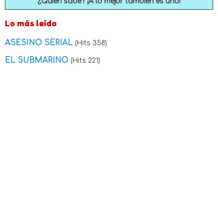
¿Quién sabe? ¡A lo mejor también es uno!
Lo más leído
ASESINO SERIAL
(Hits 358)
EL SUBMARINO
(Hits 221)