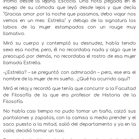
íntimo desde la lejana Escocia. Una nota pegada en el
espejo de su cómoda que leyó desde lejos y que decía
“Gracias amor por la noche que pasamos, debo viajar nos
vemos en un mes: Estrella” y debajo de la signatura los
labios de la mujer estampados con un rouge muy
llamativo.
Miró su cuerpo y contempló su desnudez, había tenido
sexo esa noche, pero, él no recordaba nada y algo que le
preocupó por demás, no recordaba el rostro de esa mujer
llamada Estrella.
-¿Estrella? – se preguntó con admiración – pero, ese era el
nombre de la mujer de mi sueño…¿Qué ha ocurrido aquí?
Miró el reloj y recordó que tenía que concurrir a la Facultad
de Filosofía de la que era profesor de Historia de la
Filosofía.
No había casi tiempo no pudo tomar un baño, calzó sus
pantalones y zapatos, con la camisa a medio prender y el
saco puesto a la mitad, salió del departamento y ya en la
calle, decidió tomar un taxi.