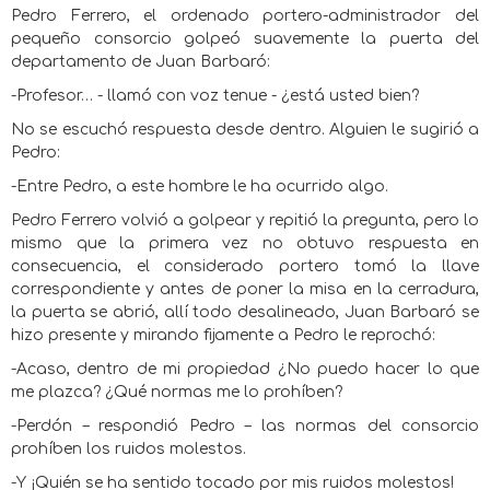
Pedro Ferrero, el ordenado portero-administrador del
pequeño consorcio golpeó suavemente la puerta del
departamento de Juan Barbaró:
-Profesor… - llamó con voz tenue - ¿está usted bien?
No se escuchó respuesta desde dentro. Alguien le sugirió a
Pedro:
-Entre Pedro, a este hombre le ha ocurrido algo.
Pedro Ferrero volvió a golpear y repitió la pregunta, pero lo
mismo que la primera vez no obtuvo respuesta en
consecuencia, el considerado portero tomó la llave
correspondiente y antes de poner la misa en la cerradura,
la puerta se abrió, allí todo desalineado, Juan Barbaró se
hizo presente y mirando fijamente a Pedro le reprochó:
-Acaso, dentro de mi propiedad ¿No puedo hacer lo que
me plazca? ¿Qué normas me lo prohíben?
-Perdón – respondió Pedro – las normas del consorcio
prohíben los ruidos molestos.
-Y ¡Quién se ha sentido tocado por mis ruidos molestos!