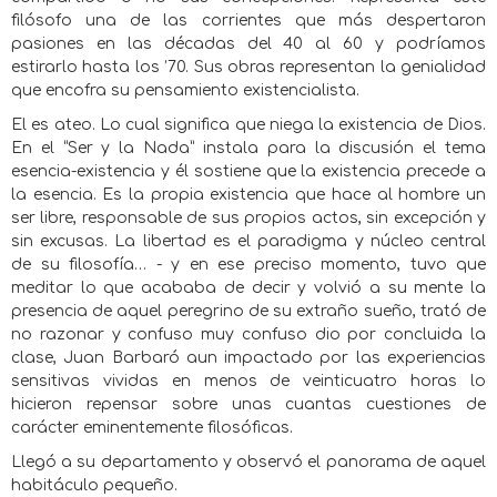
filósofo una de las corrientes que más despertaron
pasiones en las décadas del 40 al 60 y podríamos
estirarlo hasta los ’70. Sus obras representan la genialidad
que encofra su pensamiento existencialista.
El es ateo. Lo cual significa que niega la existencia de Dios.
En el “Ser y la Nada” instala para la discusión el tema
esencia-existencia y él sostiene que la existencia precede a
la esencia. Es la propia existencia que hace al hombre un
ser libre, responsable de sus propios actos, sin excepción y
sin excusas. La libertad es el paradigma y núcleo central
de su filosofía… - y en ese preciso momento, tuvo que
meditar lo que acababa de decir y volvió a su mente la
presencia de aquel peregrino de su extraño sueño, trató de
no razonar y confuso muy confuso dio por concluida la
clase, Juan Barbaró aun impactado por las experiencias
sensitivas vividas en menos de veinticuatro horas lo
hicieron repensar sobre unas cuantas cuestiones de
carácter eminentemente filosóficas.
Llegó a su departamento y observó el panorama de aquel
habitáculo pequeño.