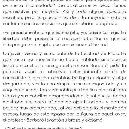
se sienta incomodado? Democráticamente decidiríamos
que resolver por mayoría. Así y todo alguien quedaría
resentido, pero, el grueso – es decir la mayoría – estaría
conforme con las decisiones que se habrían adoptado.
-Es precisamente lo que éste sujeto, yo, quiere corregir. La
libertad debe preexistir a cualquier otro factor que se
interponga en el
sujeto que condicione su libertad.
Un joven, vecino y estudiante de la facultad de Filosofía
que hasta ese momento no había hablado sino que se
limitó a escuchar la arenga del profesor Barbaró, pidió la
palabra. Juan lo observó detenidamente antes de
concederle el derecho a hablar. De figura delgada y algo
desgarbada, vestía una simple remera desgastada y un
vaquero que por tan viejo había perdido su color, calzaba
ojotas y sus cabellos desordenados al igual que su barba
mostraba un rostro afilado de ojos hundidos y de una
palidez muy pronunciada, tal vez debido a la alimentación
escasa, luego de este repaso por la figura de aquel joven,
el profesor Barbaró levantó su brazo y exclamó: