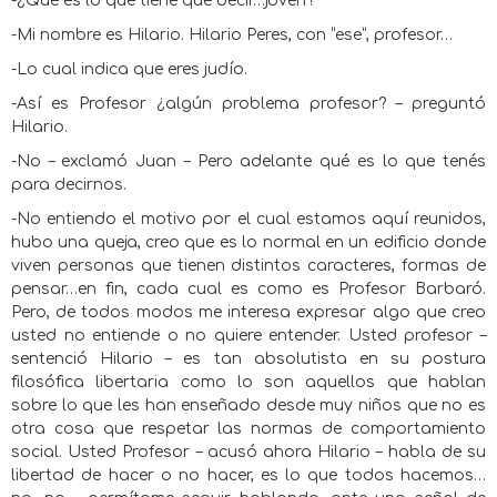
-¿Qué es lo que tiene que decir…joven?
-Mi nombre es Hilario. Hilario Peres, con “ese”, profesor…
-Lo cual indica que eres judío.
-Así es Profesor ¿algún problema profesor? – preguntó
Hilario.
-No – exclamó Juan – Pero adelante qué es lo que tenés
para decirnos.
-No entiendo el motivo por el cual estamos aquí reunidos,
hubo una queja, creo que es lo normal en un edificio donde
viven personas que tienen distintos caracteres, formas de
pensar…en fin, cada cual es como es Profesor Barbaró.
Pero, de todos modos me interesa expresar algo que creo
usted no entiende o no quiere entender. Usted profesor –
sentenció Hilario – es tan absolutista en su postura
filosófica libertaria como lo son aquellos que hablan
sobre lo que les han enseñado desde muy niños que no es
otra cosa que respetar las normas de comportamiento
social. Usted Profesor – acusó ahora Hilario – habla de su
libertad de hacer o no hacer, es lo que todos hacemos…