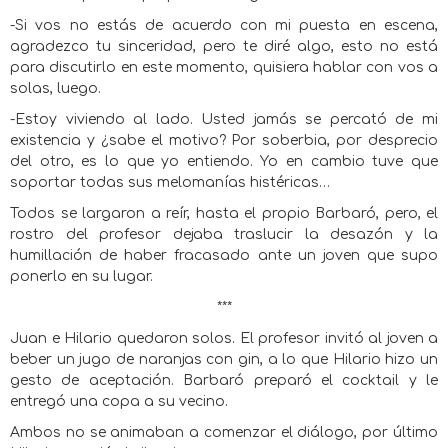
-Si vos no estás de acuerdo con mi puesta en escena,
agradezco tu sinceridad, pero te diré algo, esto no está
para discutirlo en este momento, quisiera hablar con vos a
solas, luego.
-Estoy viviendo al lado. Usted jamás se percató de mi
existencia y ¿sabe el motivo? Por soberbia, por desprecio
del otro, es lo que yo entiendo. Yo en cambio tuve que
soportar todas sus melomanías histéricas…
Todos se largaron a reír, hasta el propio Barbaró, pero, el
rostro del profesor dejaba traslucir la desazón y la
humillación de haber fracasado ante un joven que supo
ponerlo en su lugar.
***
Juan e Hilario quedaron solos. El profesor invitó al joven a
beber un jugo de naranjas con gin, a lo que Hilario hizo un
gesto de aceptación. Barbaró preparó el cocktail y le
entregó una copa a su vecino.
Ambos no se animaban a comenzar el diálogo, por último