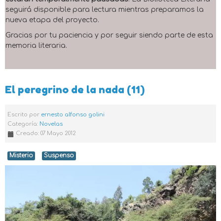
seguirá disponible para lectura mientras preparamos la
nueva etapa del proyecto.
Gracias por tu paciencia y por seguir siendo parte de esta
memoria literaria.
El peregrino de la nada (11)
Escrito por
ernesto alfonso golini
Categoría:
Novelas
Creado: 07 Mayo 2012
Misterio
Suspenso